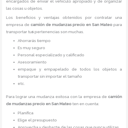
encargados de enviar el vehículo apropiado y de organizar
las cosas u objetos.
Los beneficios y ventajas obtenidos por contratar una
empresa de
camión de
mudanzas precio
en San Mateo
para
transportar tu
s
pertenencias son muchas.
Ahorrarás tiempo
Es muy seguro
Personal especializado y calificado
Asesoramiento
empaque y empapelado de todos los objetos a
transportar sin importar el tamaño
etc.
Para lograr una mudanza exitosa con la empresa de
camión
de
mudanzas precio
en San Mateo
ten en cuenta:
Planifica
Elige el presupuesto
Aprovecha y deshazte de las cosas que nunca utilizas