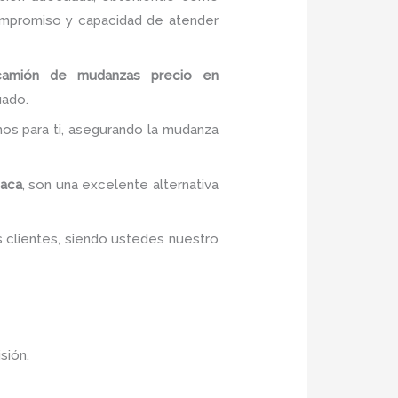
mpromiso y capacidad de atender
camión de
mudanzas precio
en
uado.
mos para ti, asegurando la mudanza
aca
, son una excelente alternativa
s clientes, siendo ustedes nuestro
sión.