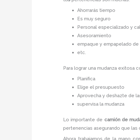
Ahorrarás tiempo
Es muy seguro
Personal especializado y cal
Asesoramiento
empaque y empapelado de to
etc.
Para lograr una mudanza exitosa 
Planifica
Elige el presupuesto
Aprovecha y deshazte de las
supervisa la mudanza
Lo importante de
camión de
muda
pertenencias asegurando que las co
Ahora trabajamos de la mano con