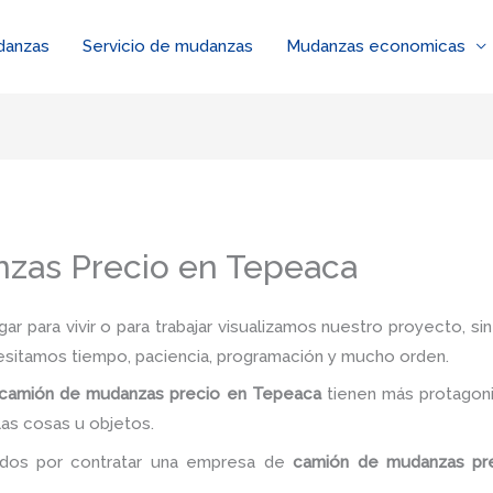
danzas
Servicio de mudanzas
Mudanzas economicas
zas Precio en Tepeaca
r para vivir o para trabajar visualizamos nuestro proyecto, s
esitamos tiempo, paciencia, programación y mucho orden.
camión de
mudanzas precio
en Tepeaca
tienen más protagon
las cosas u objetos.
nidos por contratar una empresa de
camión de
mudanzas pr