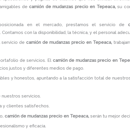
 amigables de
camión de
mudanzas precio
en Tepeaca,
su co
osicionada en el mercado, prestamos el servicio de
. Contamos con la disponibilidad, la técnica, y el personal adec
 servicio de
camión de
mudanzas precio
en Tepeaca,
trabaja
rtafolio de servicios. El
camión de
mudanzas precio
en Tepe
cios justos y diferentes medios de pago.
bles y honestos, apuntando a la satisfacción total de nuestro
 nuestros servicios.
y clientes satisfechos.
do,
camión de
mudanzas precio
en Tepeaca,
serán tu mejor deci
esionalismo y eficacia.