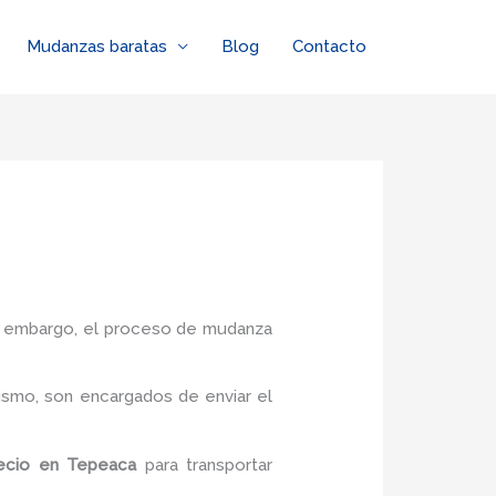
Mudanzas baratas
Blog
Contacto
in embargo, el proceso de mudanza
ismo, son encargados de enviar el
ecio
en Tepeaca
para transportar