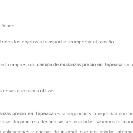
ificado
dos los objetos a transportar sin importar el tamaño
con la empresa de
camión de
mudanzas precio
en Tepeaca
ten 
 cosas que nunca utilizas
nzas precio
en Tepeaca
es la seguridad y tranquilidad que b
sas llegarán a su destino sin ser arruinadas, sabemos lo import
 aplicaciones y páginas de internet que nos brindan infor