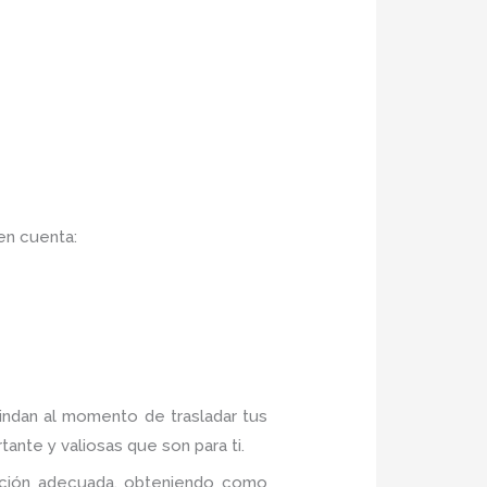
en cuenta:
rindan al momento de trasladar tus
ante y valiosas que son para ti.
mación adecuada, obteniendo como