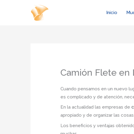
Ir
al
Inicio
Mu
contenido
Camión Flete en 
Cuando pensamos en un nuevo lugar
es complicado y de atención, nec
En la actualidad las empresas de
c
apropiado y de organizar las cosas
Los beneficios y ventajas obteni
muchas.