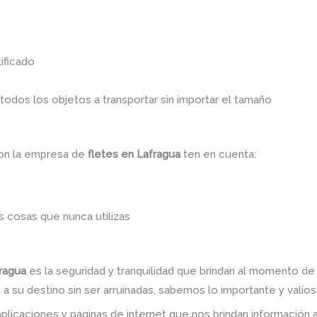
ificado
dos los objetos a transportar sin importar el tamaño
con la empresa de
fletes en Lafragua
ten en cuenta:
 cosas que nunca utilizas
fragua
es la seguridad y tranquilidad que brindan al momento de
a su destino sin ser arruinadas, sabemos lo importante y valiosa
plicaciones y páginas de internet que nos brindan informació