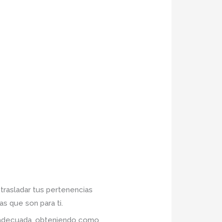
 trasladar tus pertenencias
s que son para ti.
n adecuada, obteniendo como