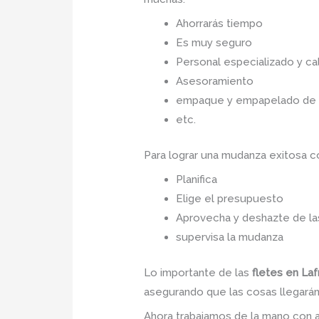
Ahorrarás tiempo
Es muy seguro
Personal especializado y cal
Asesoramiento
empaque y empapelado de to
etc.
Para lograr una mudanza exitosa 
Planifica
Elige el presupuesto
Aprovecha y deshazte de las
supervisa la mudanza
Lo importante de las
fletes en La
asegurando que las cosas llegarán 
Ahora trabajamos de la mano con a