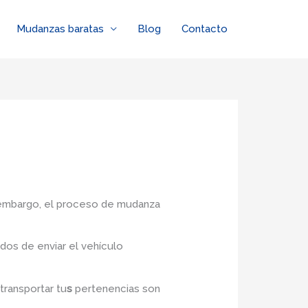
Mudanzas baratas
Blog
Contacto
n embargo, el proceso de mudanza
dos de enviar el vehículo
 transportar tu
s
pertenencias son