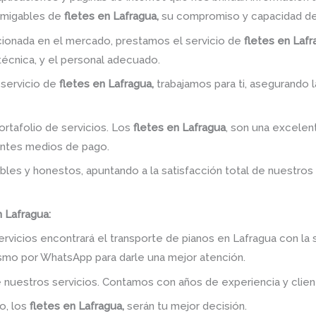
amigables de
fletes en Lafragua,
su compromiso y capacidad de 
ionada en el mercado, prestamos el servicio de
fletes en Lafr
 técnica, y el personal adecuado.
 servicio de
fletes en Lafragua,
trabajamos para ti, asegurando l
rtafolio de servicios. Los
fletes en Lafragua
, son una excelent
entes medios de pago.
bles y honestos, apuntando a la satisfacción total de nuestros
 Lafragua:
ervicios encontrará el transporte de pianos en Lafragua con la
ismo por WhatsApp para darle una mejor atención.
 nuestros servicios. Contamos con años de experiencia y clien
o, los
fletes en Lafragua,
serán tu mejor decisión.