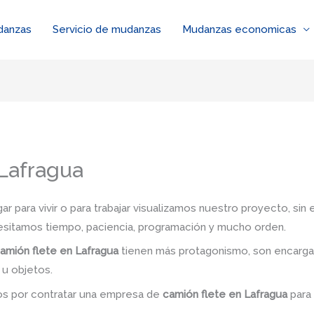
danzas
Servicio de mudanzas
Mudanzas economicas
Lafragua
 para vivir o para trabajar visualizamos nuestro proyecto, si
esitamos tiempo, paciencia, programación y mucho orden.
amión flete en Lafragua
tienen más protagonismo, son encarga
 u objetos.
dos por contratar una empresa de
camión flete
en Lafragua
para