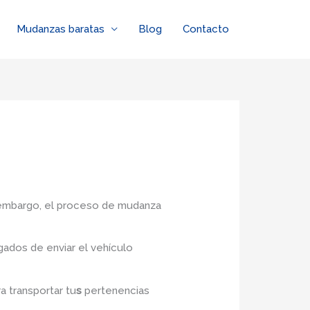
Mudanzas baratas
Blog
Contacto
n embargo, el proceso de mudanza
ados de enviar el vehículo
a transportar tu
s
pertenencias