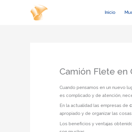
Ir
al
Inicio
Mu
contenido
Camión Flete en
Cuando pensamos en un nuevo lugar
es complicado y de atención, nec
En la actualidad las empresas de
c
apropiado y de organizar las cosas
Los beneficios y ventajas obteni
son muchas.