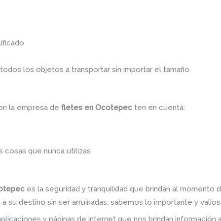
ificado
dos los objetos a transportar sin importar el tamaño
con la empresa de
fletes en Ocotepec
ten en cuenta:
 cosas que nunca utilizas
cotepec
es la seguridad y tranquilidad que brindan al momento d
a su destino sin ser arruinadas, sabemos lo importante y valiosa
plicaciones y páginas de internet que nos brindan informació