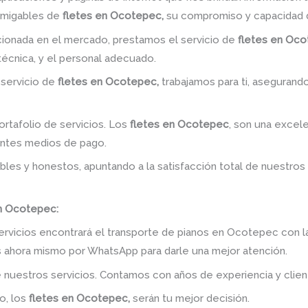
amigables de
fletes en Ocotepec,
su compromiso y capacidad d
ionada en el mercado, prestamos el servicio de
fletes en Oco
 técnica, y el personal adecuado.
 servicio de
fletes en Ocotepec,
trabajamos para ti, asegurando
rtafolio de servicios. Los
fletes en Ocotepec
, son una excele
entes medios de pago.
bles y honestos, apuntando a la satisfacción total de nuestros
en Ocotepec:
ervicios encontrará el transporte de pianos en Ocotepec con l
os ahora mismo por WhatsApp para darle una mejor atención.
 nuestros servicios. Contamos con años de experiencia y clien
o, los
fletes en Ocotepec,
serán tu mejor decisión.