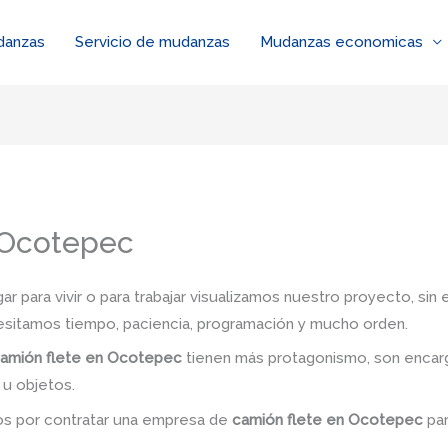
danzas
Servicio de mudanzas
Mudanzas economicas
 Ocotepec
 para vivir o para trabajar visualizamos nuestro proyecto, si
esitamos tiempo, paciencia, programación y mucho orden.
amión flete en Ocotepec
tienen más protagonismo, son encarg
 u objetos.
dos por contratar una empresa de
camión flete
en Ocotepec
par