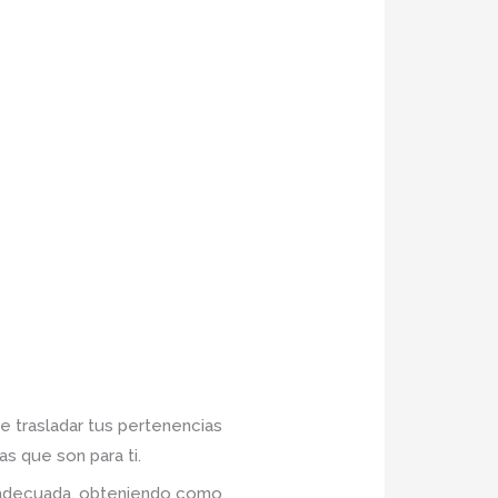
e trasladar tus pertenencias
s que son para ti.
n adecuada, obteniendo como