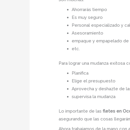
Ahorrarás tiempo
Es muy seguro
Personal especializado y cal
Asesoramiento
empaque y empapelado de to
etc.
Para lograr una mudanza exitosa 
Planifica
Elige el presupuesto
Aprovecha y deshazte de las
supervisa la mudanza
Lo importante de las
fletes en O
asegurando que las cosas llegarán 
Ahora trabajamos de la mano con a