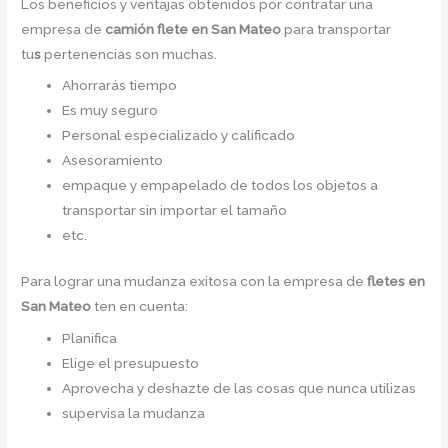
Los beneficios y ventajas obtenidos por contratar una
empresa de
camión flete
en San Mateo
para transportar
tu
s
pertenencias son muchas.
Ahorrarás tiempo
Es muy seguro
Personal especializado y calificado
Asesoramiento
empaque y empapelado de todos los objetos a
transportar sin importar el tamaño
etc.
Para lograr una mudanza exitosa con la empresa de
fletes en
San Mateo
ten en cuenta:
Planifica
Elige el presupuesto
Aprovecha y deshazte de las cosas que nunca utilizas
supervisa la mudanza