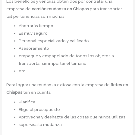
Los beneficios y ventajas obtenidos por contratar una
empresa de
camión mudanza
en Chiapas
para transportar
tu
s
pertenencias son muchas.
Ahorrarás tiempo
Es muy seguro
Personal especializado y calificado
Asesoramiento
empaque y empapelado de todos los objetos a
transportar sin importar el tamaño
etc.
Para lograr una mudanza exitosa con la empresa de
fletes en
Chiapas
ten en cuenta:
Planifica
Elige el presupuesto
Aprovecha y deshazte de las cosas que nunca utilizas
supervisa la mudanza