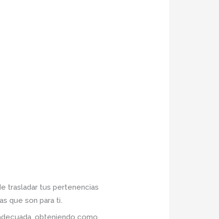
de trasladar tus pertenencias
s que son para ti.
n adecuada, obteniendo como