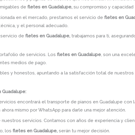
amigables de
fletes en Guadalupe,
su compromiso y capacidad d
ionada en el mercado, prestamos el servicio de
fletes en Gua
 técnica, y el personal adecuado.
 servicio de
fletes en Guadalupe,
trabajamos para ti, asegurando
rtafolio de servicios. Los
fletes en Guadalupe
, son una excele
entes medios de pago.
bles y honestos, apuntando a la satisfacción total de nuestros
n Guadalupe:
ervicios encontrará el transporte de pianos en Guadalupe con 
os ahora mismo por WhatsApp para darle una mejor atención.
 nuestros servicios. Contamos con años de experiencia y clien
o, los
fletes en Guadalupe,
serán tu mejor decisión.