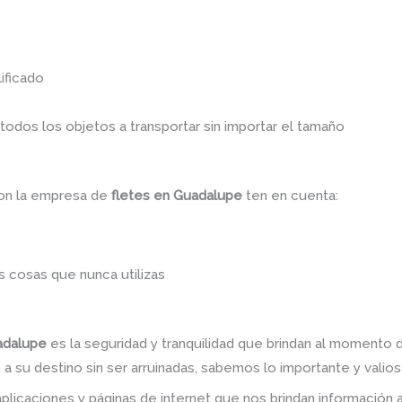
ificado
dos los objetos a transportar sin importar el tamaño
con la empresa de
fletes en Guadalupe
ten en cuenta:
 cosas que nunca utilizas
uadalupe
es la seguridad y tranquilidad que brindan al momento 
a su destino sin ser arruinadas, sabemos lo importante y valiosa
plicaciones y páginas de internet que nos brindan informació