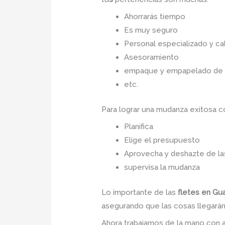
Ahorrarás tiempo
Es muy seguro
Personal especializado y cal
Asesoramiento
empaque y empapelado de to
etc.
Para lograr una mudanza exitosa 
Planifica
Elige el presupuesto
Aprovecha y deshazte de las
supervisa la mudanza
Lo importante de las
fletes en G
asegurando que las cosas llegarán 
Ahora trabajamos de la mano con a