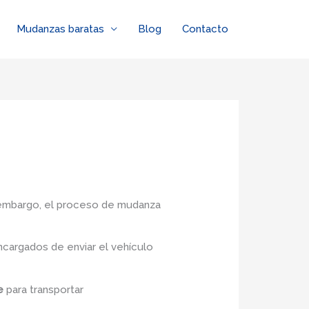
Mudanzas baratas
Blog
Contacto
n embargo, el proceso de mudanza
cargados de enviar el vehículo
pe
para transportar