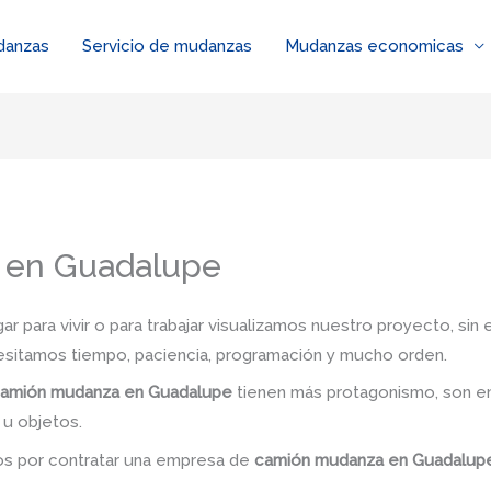
danzas
Servicio de mudanzas
Mudanzas economicas
 en Guadalupe
 para vivir o para trabajar visualizamos nuestro proyecto, si
esitamos tiempo, paciencia, programación y mucho orden.
amión mudanza en Guadalupe
tienen más protagonismo, son en
 u objetos.
dos por contratar una empresa de
camión mudanza
en Guadalu