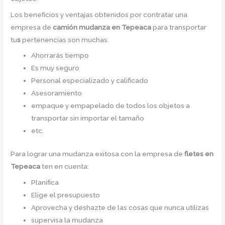
Los beneficios y ventajas obtenidos por contratar una
empresa de
camión mudanza
en Tepeaca
para transportar
tu
s
pertenencias son muchas.
Ahorrarás tiempo
Es muy seguro
Personal especializado y calificado
Asesoramiento
empaque y empapelado de todos los objetos a
transportar sin importar el tamaño
etc.
Para lograr una mudanza exitosa con la empresa de
fletes en
Tepeaca
ten en cuenta:
Planifica
Elige el presupuesto
Aprovecha y deshazte de las cosas que nunca utilizas
supervisa la mudanza