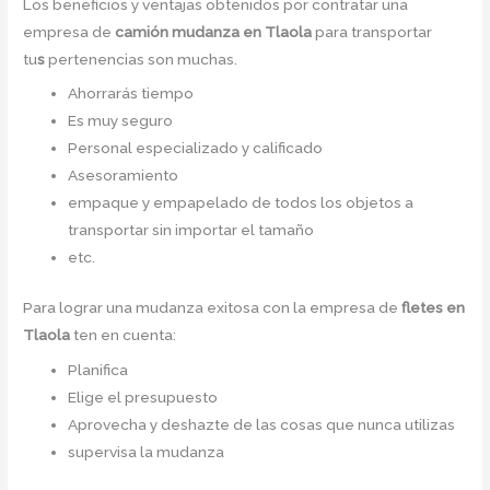
Los beneficios y ventajas obtenidos por contratar una
empresa de
camión mudanza
en Tlaola
para transportar
tu
s
pertenencias son muchas.
Ahorrarás tiempo
Es muy seguro
Personal especializado y calificado
Asesoramiento
empaque y empapelado de todos los objetos a
transportar sin importar el tamaño
etc.
Para lograr una mudanza exitosa con la empresa de
fletes en
Tlaola
ten en cuenta:
Planifica
Elige el presupuesto
Aprovecha y deshazte de las cosas que nunca utilizas
supervisa la mudanza