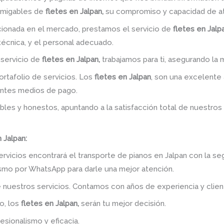
amigables de
fletes en Jalpan,
su compromiso y capacidad de at
ionada en el mercado, prestamos el servicio de
fletes en Jalp
 técnica, y el personal adecuado.
 servicio de
fletes en Jalpan,
trabajamos para ti, asegurando la m
rtafolio de servicios. Los
fletes en Jalpan
, son una excelente a
entes medios de pago.
bles y honestos, apuntando a la satisfacción total de nuestros
 Jalpan:
rvicios encontrará el transporte de pianos en Jalpan con la se
ismo por WhatsApp para darle una mejor atención.
 nuestros servicios. Contamos con años de experiencia y clien
o, los
fletes en Jalpan,
serán tu mejor decisión.
esionalismo y eficacia.