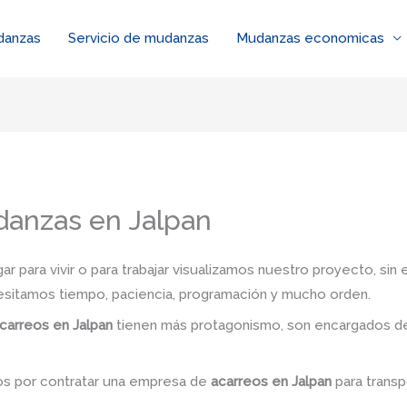
danzas
Servicio de mudanzas
Mudanzas economicas
anzas en Jalpan
 para vivir o para trabajar visualizamos nuestro proyecto, si
esitamos tiempo, paciencia, programación y mucho orden.
carreos en Jalpan
tienen más protagonismo, son encargados de 
dos por contratar una empresa de
acarreos
en Jalpan
para transp