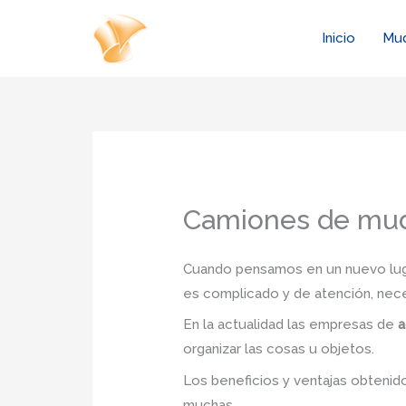
Ir
al
Inicio
Mu
contenido
Camiones de mud
Cuando pensamos en un nuevo lugar
es complicado y de atención, nec
En la actualidad las empresas de
a
organizar las cosas u objetos.
Los beneficios y ventajas obteni
muchas.