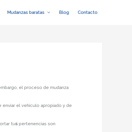
Mudanzas baratas
Blog
Contacto
n embargo, el proceso de mudanza
enviar el vehículo apropiado y de
ortar tu
s
pertenencias son