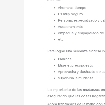
Ahorrarás tiempo
Es muy seguro
Personal especializado y cal
Asesoramiento
empaque y empapelado de to
etc
Para lograr una mudanza exitosa 
Planifica
Elige el presupuesto
Aprovecha y deshazte de las
supervisa la mudanza
Lo importante de las
mudanzas en
asegurando que las cosas llegarán 
Ahora trabajamos de la mano con a