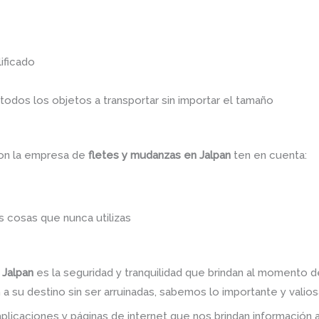
ificado
dos los objetos a transportar sin importar el tamaño
con la empresa de
fletes y mudanzas en Jalpan
ten en cuenta:
 cosas que nunca utilizas
 Jalpan
es la seguridad y tranquilidad que brindan al momento d
a su destino sin ser arruinadas, sabemos lo importante y valiosa
plicaciones y páginas de internet que nos brindan informació