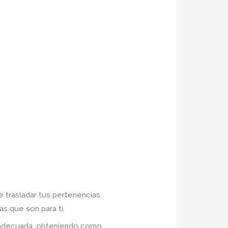
e trasladar tus pertenencias
s que son para ti.
n adecuada, obteniendo como