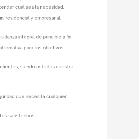
ender cual sea la necesidad.
an,
residencial y empresarial.
udanza integral de principio a fin.
lternativa para tus objetivos.
 clientes, siendo ustedes nuestro
guridad que necesita cualquier
tes satisfechos.