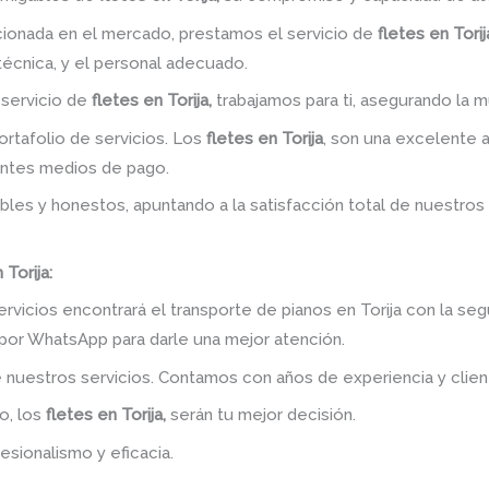
ionada en el mercado, prestamos el servicio de
fletes en Torij
 técnica, y el personal adecuado.
 servicio de
fletes en Torija,
trabajamos para ti, asegurando la mu
rtafolio de servicios. Los
fletes en Torija
, son una excelente a
entes medios de pago.
bles y honestos, apuntando a la satisfacción total de nuestros
Torija:
rvicios encontrará el transporte de pianos en Torija con la seg
por WhatsApp para darle una mejor atención.
 nuestros servicios. Contamos con años de experiencia y clien
o, los
fletes en Torija,
serán tu mejor decisión.
esionalismo y eficacia.