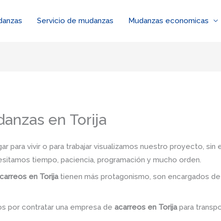
danzas
Servicio de mudanzas
Mudanzas economicas
anzas en Torija
 para vivir o para trabajar visualizamos nuestro proyecto, si
esitamos tiempo, paciencia, programación y mucho orden.
carreos en Torija
tienen más protagonismo, son encargados de 
dos por contratar una empresa de
acarreos
en Torija
para transpo