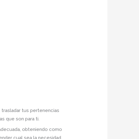
 trasladar tus pertenencias
s que son para ti.
n adecuada, obteniendo como
nder cual sea la necesidad.