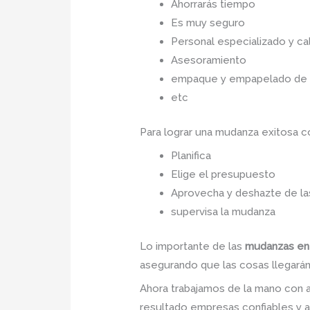
Ahorrarás tiempo
Es muy seguro
Personal especializado y cal
Asesoramiento
empaque y empapelado de to
etc
Para lograr una mudanza exitosa 
Planifica
Elige el presupuesto
Aprovecha y deshazte de las
supervisa la mudanza
Lo importante de las
mudanzas en 
asegurando que las cosas llegarán 
Ahora trabajamos de la mano con a
resultado empresas confiables y 