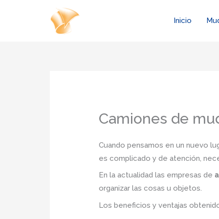
Ir
al
Inicio
Mu
contenido
Camiones de mud
Cuando pensamos en un nuevo lugar
es complicado y de atención, nec
En la actualidad las empresas de
a
organizar las cosas u objetos.
Los beneficios y ventajas obteni