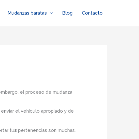
Mudanzas baratas
Blog
Contacto
n embargo, el proceso de mudanza
enviar el vehículo apropiado y de
rtar tu
s
pertenencias son muchas.