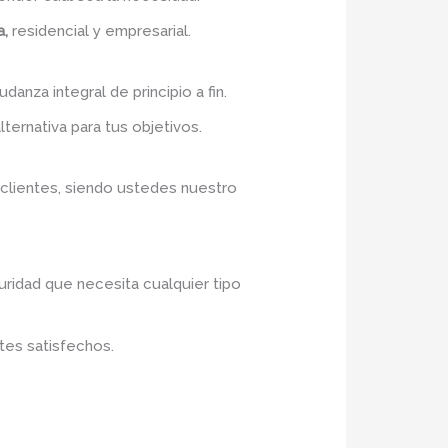
a,
residencial y empresarial.
danza integral de principio a fin.
lternativa para tus objetivos.
 clientes, siendo ustedes nuestro
uridad que necesita cualquier tipo
tes satisfechos.