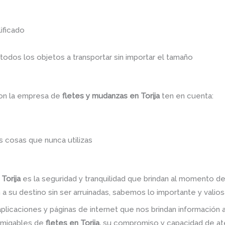
ificado
dos los objetos a transportar sin importar el tamaño
con la empresa de
fletes y mudanzas en Torija
ten en cuenta:
 cosas que nunca utilizas
Torija
es la seguridad y tranquilidad que brindan al momento de
a su destino sin ser arruinadas, sabemos lo importante y valiosa
plicaciones y páginas de internet que nos brindan informació
amigables de
fletes en Torija,
su compromiso y capacidad de ate