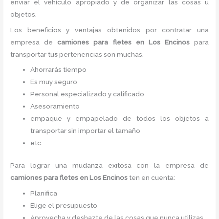
enviar el vehículo apropiado y de organizar las cosas u
objetos.
Los beneficios y ventajas obtenidos por contratar una
empresa de
camiones para fletes
en Los Encinos
para
transportar tu
s
pertenencias son muchas.
Ahorrarás tiempo
Es muy seguro
Personal especializado y calificado
Asesoramiento
empaque y empapelado de todos los objetos a
transportar sin importar el tamaño
etc.
Para lograr una mudanza exitosa con la empresa de
camiones para fletes
en Los Encinos
ten en cuenta:
Planifica
Elige el presupuesto
Aprovecha y deshazte de las cosas que nunca utilizas