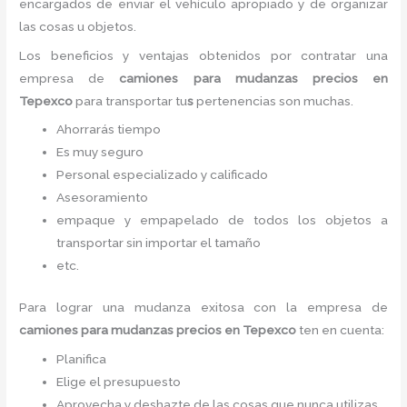
encargados de enviar el vehículo apropiado y de organizar
las cosas u objetos.
Los beneficios y ventajas obtenidos por contratar una
empresa de
camiones para mudanzas precios
en
Tepexco
para transportar tu
s
pertenencias son muchas.
Ahorrarás tiempo
Es muy seguro
Personal especializado y calificado
Asesoramiento
empaque y empapelado de todos los objetos a
transportar sin importar el tamaño
etc.
Para lograr una mudanza exitosa con la empresa de
camiones para mudanzas precios
en Tepexco
ten en cuenta:
Planifica
Elige el presupuesto
Aprovecha y deshazte de las cosas que nunca utilizas