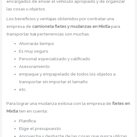
encargados de enviar el vehículo apropiado y de organizar
las cosas u objetos.
Los beneficios y ventajas obtenidos por contratar una
empresa de
camioneta fletes y mudanzas
en Mixtla
para
transportar tu
s
pertenencias son muchas.
Ahorrarás tiempo
Es muy seguro
Personal especializado y calificado
Asesoramiento
empaque y empapelado de todos los objetos a
transportar sin importar el tamaño
etc.
Para lograr una mudanza exitosa con la empresa de
fletes en
Mixtla
ten en cuenta:
Planifica
Elige el presupuesto
Aprovecha y deshazte de las cosas que nunca utilizas