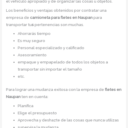
el vehículo apropiado y de organizar las cosas u objetos.
Los beneficios y ventajas obtenidos por contratar una
empresa de
camioneta para fletes
en Naupan
para
transportar tu
s
pertenencias son muchas.
Ahorrarás tiempo
Es muy seguro
Personal especializado y calificado
Asesoramiento
empaque y empapelado de todos los objetos a
transportar sin importar el tamaño
etc.
Para lograr una mudanza exitosa con la empresa de
fletes en
Naupan
ten en cuenta:
Planifica
Elige el presupuesto
Aprovecha y deshazte de las cosas que nunca utilizas
supervisa la mudanza