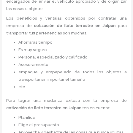
encargados de enviar el vehículo apropiado y de organizar
las cosas u objetos.
Los beneficios y ventajas obtenidos por contratar una
empresa de
cotización de flete terrestre
en Jalpan
para
transportar tu
s
pertenencias son muchas.
Ahorrarás tiempo
Es muy seguro
Personal especializado y calificado
Asesoramiento
empaque y empapelado de todos los objetos a
transportar sin importar el tamaño
etc.
Para lograr una mudanza exitosa con la empresa de
cotización de flete terrestre
en Jalpan
ten en cuenta:
Planifica
Elige el presupuesto
Aprovecha y deshazte de las cosas que nunca utilizas