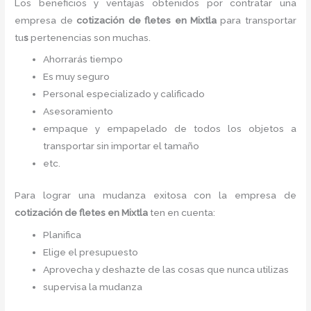
Los beneficios y ventajas obtenidos por contratar una
empresa de
cotización de fletes
en Mixtla
para transportar
tu
s
pertenencias son muchas.
Ahorrarás tiempo
Es muy seguro
Personal especializado y calificado
Asesoramiento
empaque y empapelado de todos los objetos a
transportar sin importar el tamaño
etc.
Para lograr una mudanza exitosa con la empresa de
cotización de fletes
en Mixtla
ten en cuenta:
Planifica
Elige el presupuesto
Aprovecha y deshazte de las cosas que nunca utilizas
supervisa la mudanza