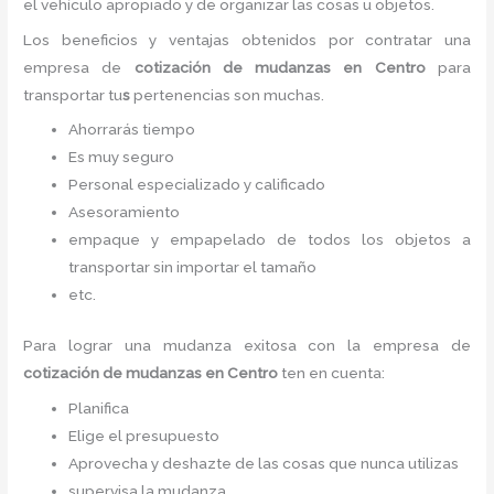
el vehículo apropiado y de organizar las cosas u objetos.
Los beneficios y ventajas obtenidos por contratar una
empresa de
cotización de mudanzas
en Centro
para
transportar tu
s
pertenencias son muchas.
Ahorrarás tiempo
Es muy seguro
Personal especializado y calificado
Asesoramiento
empaque y empapelado de todos los objetos a
transportar sin importar el tamaño
etc.
Para lograr una mudanza exitosa con la empresa de
cotización de mudanzas
en Centro
ten en cuenta:
Planifica
Elige el presupuesto
Aprovecha y deshazte de las cosas que nunca utilizas
supervisa la mudanza