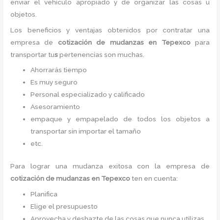
enviar el vehículo apropiado y de organizar las cosas u
objetos.
Los beneficios y ventajas obtenidos por contratar una
empresa de
cotización de mudanzas
en Tepexco
para
transportar tu
s
pertenencias son muchas.
Ahorrarás tiempo
Es muy seguro
Personal especializado y calificado
Asesoramiento
empaque y empapelado de todos los objetos a
transportar sin importar el tamaño
etc.
Para lograr una mudanza exitosa con la empresa de
cotización de mudanzas
en Tepexco
ten en cuenta:
Planifica
Elige el presupuesto
Aprovecha y deshazte de las cosas que nunca utilizas