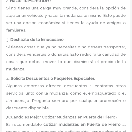
2.
Hazlo Tú Mismo (DIY)
Si no tienes una carga muy grande, considera la opción de
alquilar un vehículo y hacer la mudanza tú mismo. Esto puede
ser una opción económica si tienes la ayuda de amigos o
familiares.
3.
Deshazte de lo Innecesario
Si tienes cosas que ya no necesitas o no deseas transportar,
considera venderlas o donarlas. Esto reducirá la cantidad de
cosas que debes mover, lo que disminuirá el precio de la
mudanza.
4.
Solicita Descuentos o Paquetes Especiales
Algunas empresas ofrecen descuentos si contratas otros
servicios junto con la mudanza, como el empaquetado o el
almacenaje. Pregunta siempre por cualquier promoción o
descuento disponible.
¿Cuándo es Mejor Cotizar Mudanzas en Puerta de Hierro?
Es recomendable
cotizar mudanzas en Puerta de Hierro
al
menos con 2-3 semanas de anticipación, especialmente si