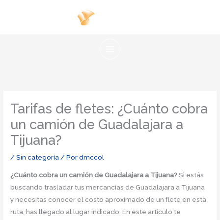
Ir
al
contenido
Tarifas de fletes: ¿Cuánto cobra
un camión de Guadalajara a
Tijuana?
/
Sin categoría
/ Por
dmccol
¿Cuánto cobra un camión de Guadalajara a Tijuana?
Si estás
buscando trasladar tus mercancías de Guadalajara a Tijuana
y necesitas conocer el costo aproximado de un flete en esta
ruta, has llegado al lugar indicado. En este artículo te