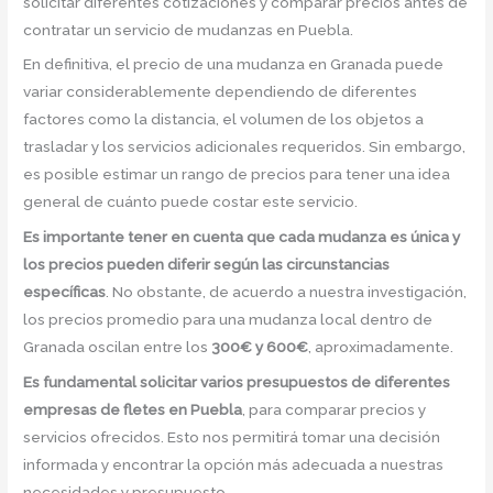
solicitar diferentes cotizaciones y comparar precios antes de
contratar un servicio de mudanzas en Puebla.
En definitiva, el precio de una mudanza en Granada puede
variar considerablemente dependiendo de diferentes
factores como la distancia, el volumen de los objetos a
trasladar y los servicios adicionales requeridos. Sin embargo,
es posible estimar un rango de precios para tener una idea
general de cuánto puede costar este servicio.
Es importante tener en cuenta que cada mudanza es única y
los precios pueden diferir según las circunstancias
específicas
. No obstante, de acuerdo a nuestra investigación,
los precios promedio para una mudanza local dentro de
Granada oscilan entre los
300€ y 600€
, aproximadamente.
Es fundamental solicitar varios presupuestos de diferentes
empresas de fletes en Puebla
, para comparar precios y
servicios ofrecidos. Esto nos permitirá tomar una decisión
informada y encontrar la opción más adecuada a nuestras
necesidades y presupuesto.