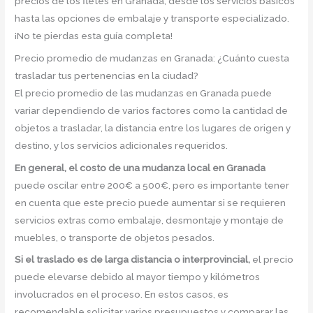
precios de los fletes en Granada, desde los servicios básicos
hasta las opciones de embalaje y transporte especializado.
¡No te pierdas esta guía completa!
Precio promedio de mudanzas en Granada: ¿Cuánto cuesta
trasladar tus pertenencias en la ciudad?
El precio promedio de las mudanzas en Granada puede
variar dependiendo de varios factores como la cantidad de
objetos a trasladar, la distancia entre los lugares de origen y
destino, y los servicios adicionales requeridos.
En general, el costo de una mudanza local en Granada
puede oscilar entre 200€ a 500€, pero es importante tener
en cuenta que este precio puede aumentar si se requieren
servicios extras como embalaje, desmontaje y montaje de
muebles, o transporte de objetos pesados.
Si el traslado es de larga distancia o interprovincial,
el precio
puede elevarse debido al mayor tiempo y kilómetros
involucrados en el proceso. En estos casos, es
recomendable solicitar varios presupuestos y comparar las