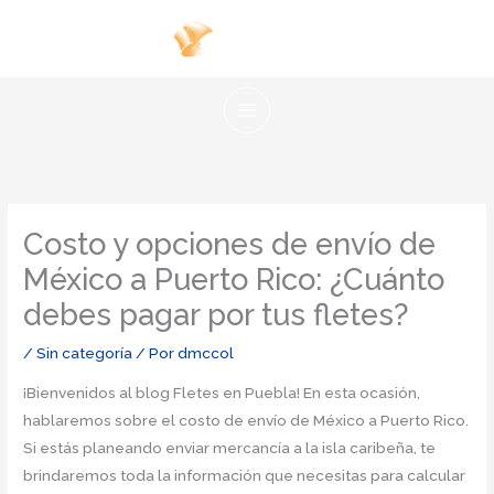
Ir
al
contenido
Costo y opciones de envío de
México a Puerto Rico: ¿Cuánto
debes pagar por tus fletes?
/
Sin categoría
/ Por
dmccol
¡Bienvenidos al blog Fletes en Puebla! En esta ocasión,
hablaremos sobre el costo de envío de México a Puerto Rico.
Si estás planeando enviar mercancía a la isla caribeña, te
brindaremos toda la información que necesitas para calcular