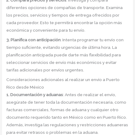
2. Compara precios y servicios
: Investiga y compara
diferentes opciones de compañías de transporte. Examina
los precios, servicios y tiempos de entrega ofrecidos por
cada proveedor. Esto te permitirá encontrar la opción más
económica y conveniente para tu envío.
3. Planifica con anticipación
: Intenta programar tu envío con
tiempo suficiente, evitando urgencias de última hora. La
planificación anticipada puede darte más flexibilidad para
seleccionar servicios de envío más económicos y evitar
tarifas adicionales por envíos urgentes.
Consideraciones adicionales al realizar un envío a Puerto
Rico desde México
1. Documentación y aduanas
: Antes de realizar el envío,
asegúrate de tener toda la documentación necesaria, como
facturas comerciales, formas de aduana y cualquier otro
documento requerido tanto en México como en Puerto Rico.
Además, investiga las regulaciones y restricciones aduaneras
para evitar retrasos o problemas en la aduana.