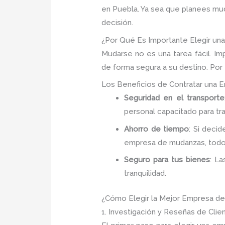
en Puebla. Ya sea que planees muda
decisión.
¿Por Qué Es Importante Elegir u
Mudarse no es una tarea fácil. Im
de forma segura a su destino. Por
Los Beneficios de Contratar una
Seguridad en el transporte
personal capacitado para tr
Ahorro de tiempo
: Si deci
empresa de mudanzas, todo
Seguro para tus bienes
: L
tranquilidad.
¿Cómo Elegir la Mejor Empresa de
1. Investigación y Reseñas de Clie