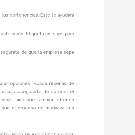
 tus pertenencias. Esto te ayudará
antelación. Etiqueta las cajas para
, asegúrate de que la empresa sepa
arar opciones. Busca reseñas de
ios para asegurarte de obtener el
encias, sino que también ofrecen
e que el proceso de mudanza sea
ntinuación, te explicamos algunos