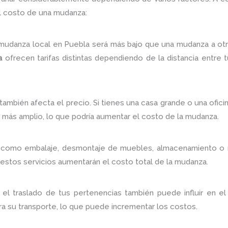
l costo de una mudanza:
mudanza local en Puebla será más bajo que una mudanza a ot
a
ofrecen tarifas distintas dependiendo de la distancia entre t
 también afecta el precio. Si tienes una casa grande o una ofi
o más amplio, lo que podría aumentar el costo de la mudanza.
les como embalaje, desmontaje de muebles, almacenamiento o 
, estos servicios aumentarán el costo total de la mudanza.
a el traslado de tus pertenencias también puede influir en e
a su transporte, lo que puede incrementar los costos.