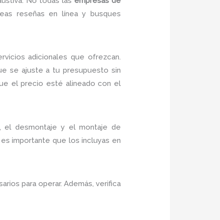
austiva. No todas las
empresas de
leas reseñas en línea y busques
rvicios adicionales que ofrezcan.
ue se ajuste a tu presupuesto sin
ue el precio esté alineado con el
, el desmontaje y el montaje de
 es importante que los incluyas en
rios para operar. Además, verifica