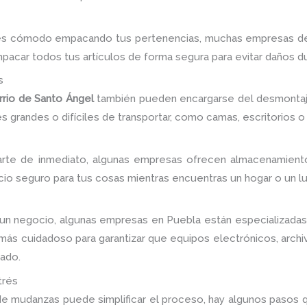
ntes cómodo empacando tus pertenencias, muchas empresas de
acar todos tus artículos de forma segura para evitar daños dur
s
rio de Santo Ángel
también pueden encargarse del desmontaj
 grandes o difíciles de transportar, como camas, escritorios o 
darte de inmediato, algunas empresas ofrecen almacenamiento
cio seguro para tus cosas mientras encuentras un hogar o un lu
o un negocio, algunas empresas en Puebla están especializada
ás cuidadoso para garantizar que equipos electrónicos, archiv
tado.
trés
e mudanzas puede simplificar el proceso, hay algunos pasos 