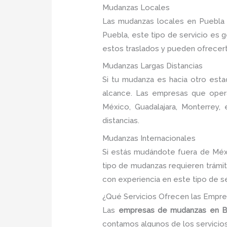
Mudanzas Locales
Las mudanzas locales en Puebla 
Puebla, este tipo de servicio es
estos traslados y pueden ofrecert
Mudanzas Largas Distancias
Si tu mudanza es hacia otro est
alcance. Las empresas que oper
México, Guadalajara, Monterrey,
distancias.
Mudanzas Internacionales
Si estás mudándote fuera de Méxi
tipo de mudanzas requieren trámi
con experiencia en este tipo de se
¿Qué Servicios Ofrecen las Empr
Las
empresas de mudanzas en Ba
contamos algunos de los servici