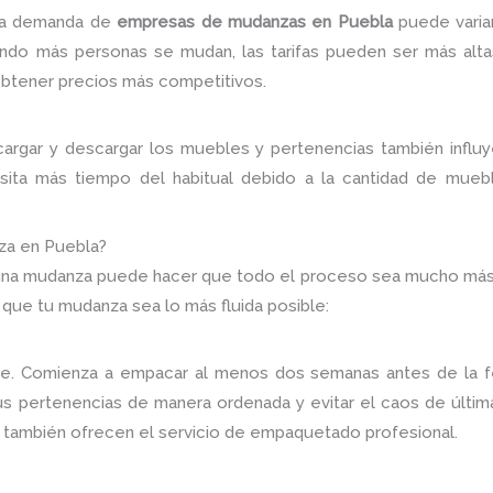
, la demanda de
empresas de mudanzas en Puebla
puede varia
do más personas se mudan, las tarifas pueden ser más altas.
btener precios más competitivos.
argar y descargar los muebles y pertenencias también influye
esita más tiempo del habitual debido a la cantidad de muebl
za en Puebla?
na mudanza puede hacer que todo el proceso sea mucho más se
 que tu mudanza sea lo más fluida posible:
lave. Comienza a empacar al menos dos semanas antes de la 
s pertenencias de manera ordenada y evitar el caos de última
también ofrecen el servicio de empaquetado profesional.