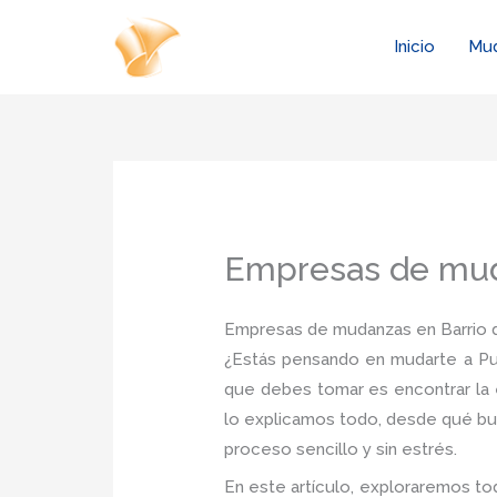
Ir
al
Inicio
Mu
contenido
Empresas de mud
Empresas de mudanzas en Barrio d
¿Estás pensando en mudarte a Pu
que debes tomar es encontrar la 
lo explicamos todo, desde qué bu
proceso sencillo y sin estrés.
En este artículo, exploraremos to