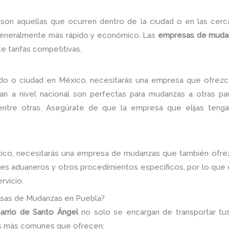
son aquellas que ocurren dentro de la ciudad o en las cerca
 generalmente más rápido y económico. Las
empresas de muda
e tarifas competitivas.
ado o ciudad en México, necesitarás una empresa que ofrezc
an a nivel nacional son perfectas para mudanzas a otras p
 entre otras. Asegúrate de que la empresa que elijas teng
co, necesitarás una empresa de mudanzas que también ofrezc
tes aduaneros y otros procedimientos específicos, por lo que 
rvicio.
esas de Mudanzas en Puebla?
rrio de Santo Ángel
no solo se encargan de transportar tus
os más comunes que ofrecen: