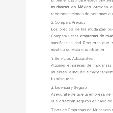
El primer paso para elegir una e
mudanzas en México
ofrecen el
recomendaciones de personas que y
2. Compara Precios
Los precios de las mudanzas pued
Compara varias
empresas de muda
sacrificar calidad. Recuerda que
nivel de servicio que ofrecen.
3. Servicios Adicionales
Algunas empresas de mudanzas e
muebles, e incluso almacenamiento
tu búsqueda.
4. Licencia y Seguro
Asegúrate de que la empresa de mu
que ofrezcan seguros en caso de q
Tipos de Empresas de Mudanzas e