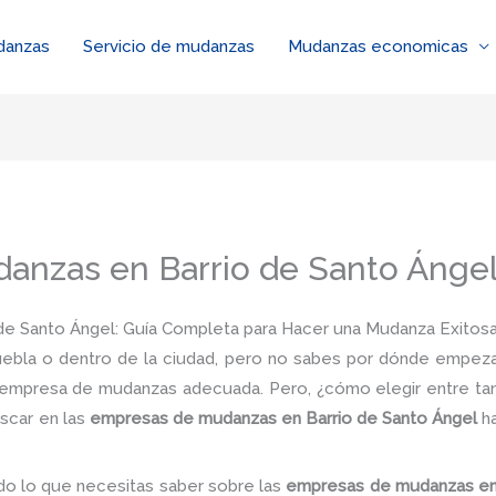
danzas
Servicio de mudanzas
Mudanzas economicas
anzas en Barrio de Santo Ánge
e Santo Ángel: Guía Completa para Hacer una Mudanza Exitos
ebla o dentro de la ciudad, pero no sabes por dónde empezar
empresa de mudanzas adecuada. Pero, ¿cómo elegir entre tan
scar en las
empresas de mudanzas en Barrio de Santo Ángel
ha
do lo que necesitas saber sobre las
empresas de mudanzas e