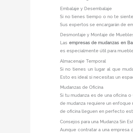
Embalaje y Desembalaje
Si no tienes tiempo o no te sie
Sus expertos se encargarán de emp
Desmontaje y Montaje de Mueble
Las
empresas de mudanzas en Bar
es especialmente útil para muebles
Almacenaje Temporal
Si no tienes un lugar al que mu
Esto es ideal si necesitas un espa
Mudanzas de Oficina
Si tu mudanza es de una oficina 
de mudanza requiere un enfoque m
de oficina lleguen en perfecto es
Consejos para una Mudanza Sin Es
Aunque contratar a una empresa d