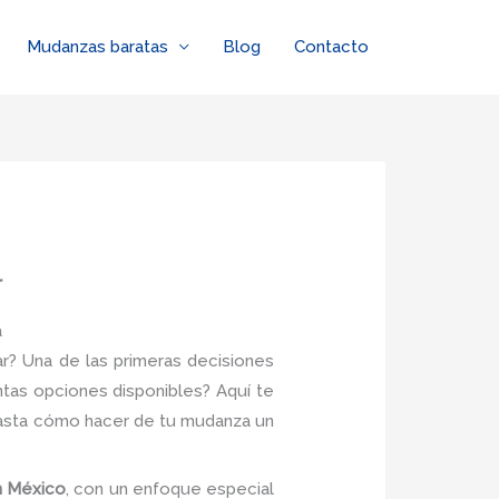
Mudanzas baratas
Blog
Contacto
l
a
? Una de las primeras decisiones
tas opciones disponibles? Aquí te
sta cómo hacer de tu mudanza un
n México
, con un enfoque especial