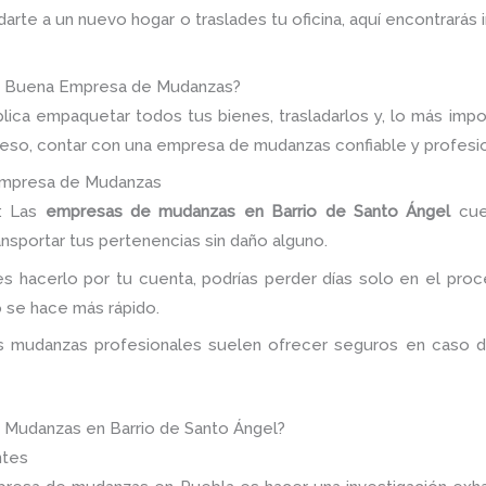
rte a un nuevo hogar o traslades tu oficina, aquí encontrarás i
na Buena Empresa de Mudanzas?
plica empaquetar todos tus bienes, trasladarlos y, lo más imp
 eso, contar con una empresa de mudanzas confiable y profesi
 Empresa de Mudanzas
: Las
empresas de mudanzas en Barrio de Santo Ángel
cue
ansportar tus pertenencias sin daño alguno.
des hacerlo por tu cuenta, podrías perder días solo en el pr
 se hace más rápido.
as mudanzas profesionales suelen ofrecer seguros en caso de
 Mudanzas en Barrio de Santo Ángel?
ntes