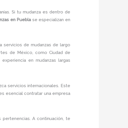
nías. Si tu mudanza es dentro de
nzas en Puebla
se especializan en
a servicios de mudanzas de largo
artes de México, como Ciudad de
a experiencia en mudanzas largas
a servicios internacionales. Este
es esencial contratar una empresa
 pertenencias. A continuación, te