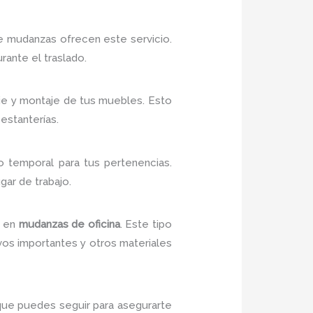
 mudanzas ofrecen este servicio.
ante el traslado.
e y montaje de tus muebles. Esto
estanterías.
 temporal para tus pertenencias.
gar de trabajo.
s en
mudanzas de oficina
. Este tipo
os importantes y otros materiales
que puedes seguir para asegurarte