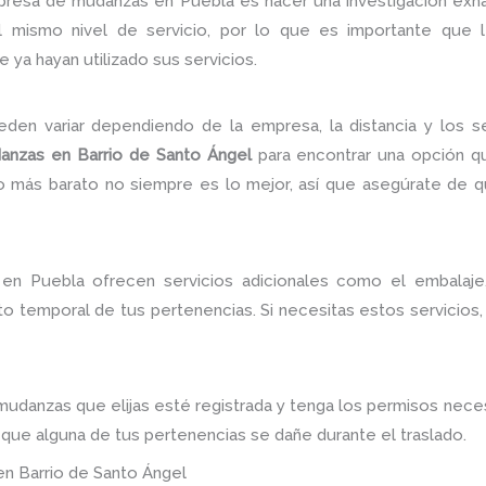
mpresa de mudanzas en Puebla es hacer una investigación exh
 mismo nivel de servicio, por lo que es importante que 
a hayan utilizado sus servicios.
en variar dependiendo de la empresa, la distancia y los se
nzas en Barrio de Santo Ángel
para encontrar una opción q
 lo más barato no siempre es lo mejor, así que asegúrate de q
n Puebla ofrecen servicios adicionales como el embalaje
 temporal de tus pertenencias. Si necesitas estos servicios,
danzas que elijas esté registrada y tenga los permisos necesa
ue alguna de tus pertenencias se dañe durante el traslado.
n Barrio de Santo Ángel