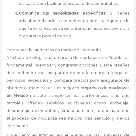
las cajas para facilitar el proceso de desembalaje.
Comunica tus necesidades específicas
: Si tienes
artículos delicados o muebles grandes, asegúrate de
que la empresa sepa de antemano. Esto les permitirá
prepararse para el trabajo.
Empresas de Mudanzas en Barrio de Xanenetla
A la hora de elegir una empresa de mudanzas en Puebla, es
fundamental investigar y comparar opciones. Busca reseñas
de clientes previos, asegúrate de que la empresa tenga los
permisos necesarios y compara precios para asegurarte de
obtener el mejor valor. Las mejores
empresas de mudanzas
en México
no solo transportan tus pertenencias, sino que
también ofrecen servicios adicionales como embalaje,
desmontaje de muebles y almacenamiento, lo que hace que
el proceso de mudanza sea mucho más sencillo y menos
estresante.
¿Qué Factores Influyen en el Precio de las Empresas de