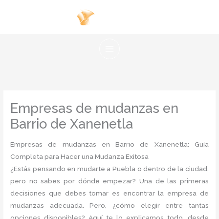
Ir
al
contenido
Empresas de mudanzas en
Barrio de Xanenetla
Empresas de mudanzas en Barrio de Xanenetla: Guía
Completa para Hacer una Mudanza Exitosa
¿Estás pensando en mudarte a Puebla o dentro de la ciudad,
pero no sabes por dónde empezar? Una de las primeras
decisiones que debes tomar es encontrar la empresa de
mudanzas adecuada. Pero, ¿cómo elegir entre tantas
opciones disponibles? Aquí te lo explicamos todo, desde