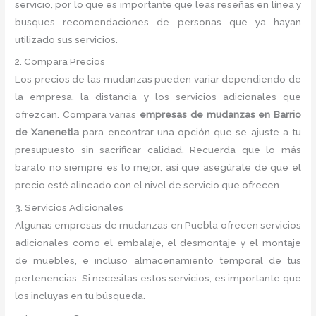
servicio, por lo que es importante que leas reseñas en línea y
busques recomendaciones de personas que ya hayan
utilizado sus servicios.
2. Compara Precios
Los precios de las mudanzas pueden variar dependiendo de
la empresa, la distancia y los servicios adicionales que
ofrezcan. Compara varias
empresas de mudanzas en Barrio
de Xanenetla
para encontrar una opción que se ajuste a tu
presupuesto sin sacrificar calidad. Recuerda que lo más
barato no siempre es lo mejor, así que asegúrate de que el
precio esté alineado con el nivel de servicio que ofrecen.
3. Servicios Adicionales
Algunas empresas de mudanzas en Puebla ofrecen servicios
adicionales como el embalaje, el desmontaje y el montaje
de muebles, e incluso almacenamiento temporal de tus
pertenencias. Si necesitas estos servicios, es importante que
los incluyas en tu búsqueda.