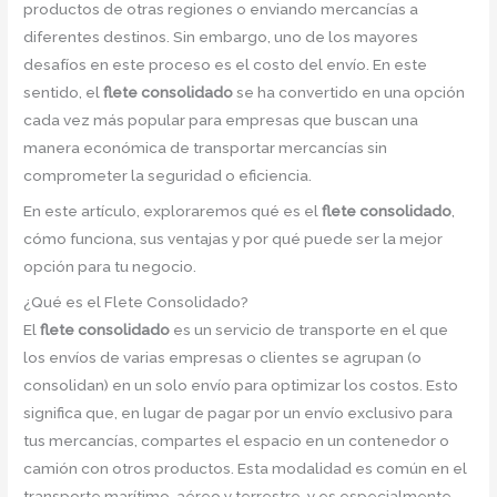
productos de otras regiones o enviando mercancías a
diferentes destinos. Sin embargo, uno de los mayores
desafíos en este proceso es el costo del envío. En este
sentido, el
flete consolidado
se ha convertido en una opción
cada vez más popular para empresas que buscan una
manera económica de transportar mercancías sin
comprometer la seguridad o eficiencia.
En este artículo, exploraremos qué es el
flete consolidado
,
cómo funciona, sus ventajas y por qué puede ser la mejor
opción para tu negocio.
¿Qué es el Flete Consolidado?
El
flete consolidado
es un servicio de transporte en el que
los envíos de varias empresas o clientes se agrupan (o
consolidan) en un solo envío para optimizar los costos. Esto
significa que, en lugar de pagar por un envío exclusivo para
tus mercancías, compartes el espacio en un contenedor o
camión con otros productos. Esta modalidad es común en el
transporte marítimo, aéreo y terrestre, y es especialmente