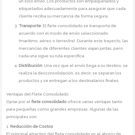
un solo envío. Los productos son empaquetados y
etiquetados adecuadamente para asegurar que cada
cliente reciba su mercancía de forma segura.
Transporte
: El flete consolidado se transporta de
acuerdo con el modo de envío seleccionado
(marítimo, aéreo o terrestre). Durante este trayecto, las
mercancías de diferentes clientes viajan juntas, pero
cada una sigue su ruta específica.
Distribución
: Una vez que el envío llega a su destino, se
realiza la desconsolidación, es decir, se separan los
productos y se entregan a los destinatarios finales.
Ventajas del Flete Consolidado
Optar por el
flete consolidado
ofrece varias ventajas tanto
para pequeñas como grandes empresas. Algunas de las
principales son:
1.
Reducción de Costos
El principal atractivo del flete consolidado es el ahorro de