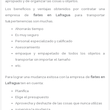
apropiado y de organizar las cosas u objetos.
Los beneficios y ventajas obtenidos por contratar una
empresa de
fletes
en Lafragua
para transportar
tu
s
pertenencias son muchas.
Ahorrarás tiempo
Es muy seguro
Personal especializado y calificado
Asesoramiento
empaque y empapelado de todos los objetos a
transportar sin importar el tamaño
etc.
Para lograr una mudanza exitosa con la empresa de
fletes
en
Lafragua
ten en cuenta:
Planifica
Elige el presupuesto
Aprovecha y deshazte de las cosas que nunca utilizas
supervisa la mudanza