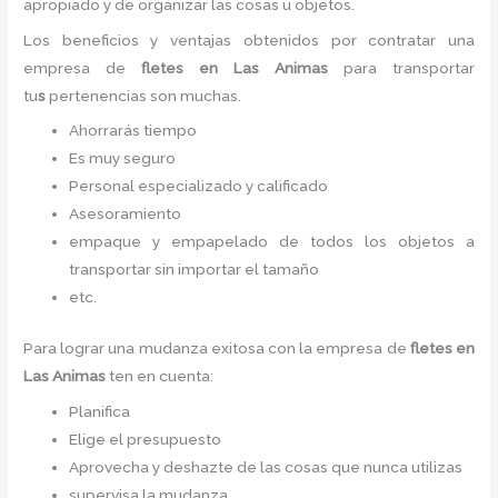
apropiado y de organizar las cosas u objetos.
Los beneficios y ventajas obtenidos por contratar una
empresa de
fletes
en Las Animas
para transportar
tu
s
pertenencias son muchas.
Ahorrarás tiempo
Es muy seguro
Personal especializado y calificado
Asesoramiento
empaque y empapelado de todos los objetos a
transportar sin importar el tamaño
etc.
Para lograr una mudanza exitosa con la empresa de
fletes
en
Las Animas
ten en cuenta:
Planifica
Elige el presupuesto
Aprovecha y deshazte de las cosas que nunca utilizas
supervisa la mudanza