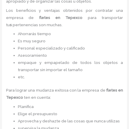
apropiado y de organizar las cosas u objetos.
Los beneficios y ventajas obtenidos por contratar una
empresa de
fletes
en Tepexco
para transportar
tu
s
pertenencias son muchas.
Ahorrarás tiempo
Es muy seguro
Personal especializado y calificado
Asesoramiento
empaque y empapelado de todos los objetos a
transportar sin importar el tamaño
etc.
Para lograr una mudanza exitosa con la empresa de
fletes
en
Tepexco
ten en cuenta:
Planifica
Elige el presupuesto
Aprovecha y deshazte de las cosas que nunca utilizas
supervisa la mudanza