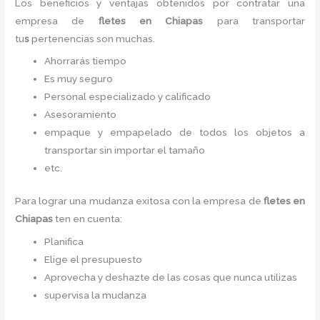
Los beneficios y ventajas obtenidos por contratar una
empresa de
fletes
en Chiapas
para transportar
tu
s
pertenencias son muchas.
Ahorrarás tiempo
Es muy seguro
Personal especializado y calificado
Asesoramiento
empaque y empapelado de todos los objetos a
transportar sin importar el tamaño
etc.
Para lograr una mudanza exitosa con la empresa de
fletes
en
Chiapas
ten en cuenta:
Planifica
Elige el presupuesto
Aprovecha y deshazte de las cosas que nunca utilizas
supervisa la mudanza