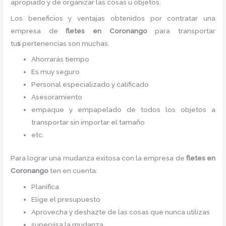
apropiado y de organizar las cosas u objetos.
Los beneficios y ventajas obtenidos por contratar una
empresa de
fletes
en Coronango
para transportar
tu
s
pertenencias son muchas.
Ahorrarás tiempo
Es muy seguro
Personal especializado y calificado
Asesoramiento
empaque y empapelado de todos los objetos a
transportar sin importar el tamaño
etc.
Para lograr una mudanza exitosa con la empresa de
fletes
en
Coronango
ten en cuenta:
Planifica
Elige el presupuesto
Aprovecha y deshazte de las cosas que nunca utilizas
supervisa la mudanza