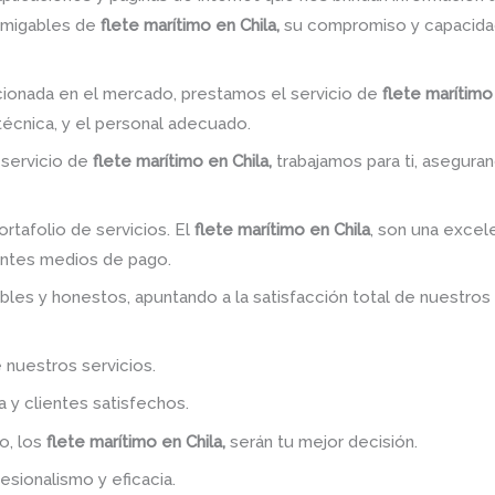
amigables de
flete marítimo en Chila,
su compromiso y capacidad
ionada en el mercado, prestamos el servicio de
flete marítimo 
 técnica, y el personal adecuado.
 servicio de
flete marítimo en Chila,
trabajamos para ti, aseguran
tafolio de servicios. El
flete marítimo en Chila
, son una excele
entes medios de pago.
bles y honestos, apuntando a la satisfacción total de nuestros
 nuestros servicios.
y clientes satisfechos.
o, los
flete marítimo en Chila,
serán tu mejor decisión.
esionalismo y eficacia.