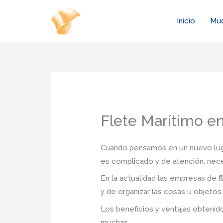
Ir
al
Inicio
Mu
contenido
Flete Marítimo en
Cuando pensamos en un nuevo lugar
es complicado y de atención, nec
En la actualidad las empresas de
f
y de organizar las cosas u objetos
Los beneficios y ventajas obteni
muchas.