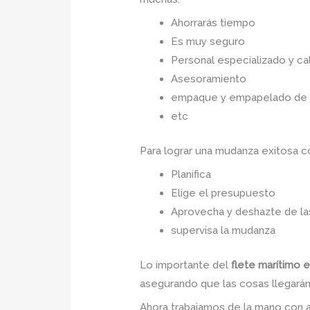
Ahorrarás tiempo
Es muy seguro
Personal especializado y cal
Asesoramiento
empaque y empapelado de to
etc
Para lograr una mudanza exitosa 
Planifica
Elige el presupuesto
Aprovecha y deshazte de las
supervisa la mudanza
Lo importante del
flete marítimo e
asegurando que las cosas llegarán 
Ahora trabajamos de la mano con a