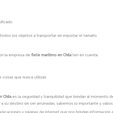
ificado
dos los objetos a transportar sin importar el tamaño
con la empresa de
flete marítimo en Chila
ten en cuenta:
 cosas que nunca utilizas
n Chila
es la seguridad y tranquilidad que brindan al momento d
a su destino sin ser arruinadas, sabemos lo importante y valiosa
plicaciones y páginas de internet que nos brindan informació