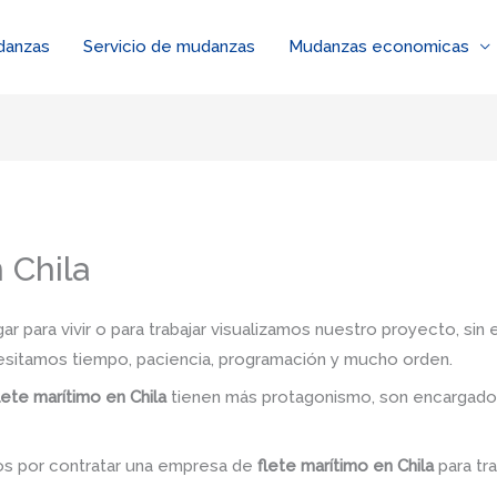
danzas
Servicio de mudanzas
Mudanzas economicas
 Chila
 para vivir o para trabajar visualizamos nuestro proyecto, si
esitamos tiempo, paciencia, programación y mucho orden.
lete marítimo en Chila
tienen más protagonismo, son encargados
.
dos por contratar una empresa de
flete marítimo en Chila
para tr