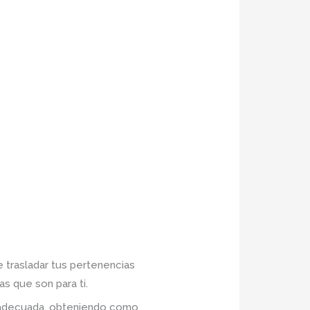
e trasladar tus pertenencias
s que son para ti.
n adecuada, obteniendo como