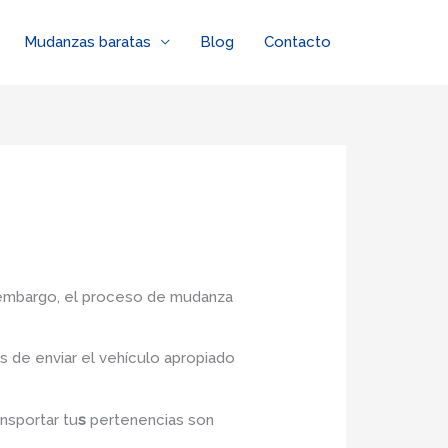
Mudanzas baratas
Blog
Contacto
n embargo, el proceso de mudanza
 de enviar el vehículo apropiado
ansportar tu
s
pertenencias son