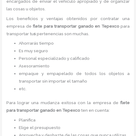
encargados de enviar el vehículo apropiado y de organizar
las cosas u objetos.
Los beneficios y ventajas obtenidos por contratar una
empresa de
flete para
transportar ganado
en Tepexco
para
transportar tu
s
pertenencias son muchas.
Ahorrarás tiempo
Es muy seguro
Personal especializado y calificado
Asesoramiento
empaque y empapelado de todos los objetos a
transportar sin importar el tamaño
etc.
Para lograr una mudanza exitosa con la empresa de
flete
para
transportar ganado
en Tepexco
ten en cuenta:
Planifica
Elige el presupuesto
Aprovecha y deshazte de las cosas que nunca utilizas