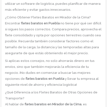
utilizar un software de logística, puedes planificar de manera
más eficiente y evitar gastos innecesarios.
¿Cómo Obtener Fletes Baratos en Mirador de la Cima?
Encontrar
fletes baratos en Puebla
no tiene por qué ser difícil
si sigues los pasos correctos. Compara precios, aprovecha el
flete consolidado y opta por opciones terrestres cuando sea
posible. Recuerda también considerar factores como el
tamaño de la carga, la distancia y las temporadas altas para
asegurarte de que estás obteniendo el mejor precio.
Si aplicas estos consejos, no solo ahorrarás dinero en tus
envíos, sino que también mejorarás la eficiencia de tu
negocio. ¡No dudes en comenzar a buscar las mejores
opciones de
fletes baratos en Puebla
y llevar tu empresa al
siguiente nivel de ahorro y eficiencia logística!
¿Qué Diferencia a los Fletes Baratos de Otras Opciones de
Transporte?
Al hablar de
fletes baratos en Mirador de la Cima
, es