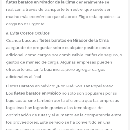
fletes baratos en Mirador de la Cima
generalmente se
realizan a través de transporte terrestre, que suele ser
mucho más económico que el aéreo. Elige esta opción si tu
carga no es urgente.
5.
Evita Costos Ocultos
Cuando busques
fletes baratos en Mirador de la Cima
,
asegúrate de preguntar sobre cualquier posible costo
adicional, como cargos por combustible, tarifas de seguro, o
gastos de manejo de carga. Algunas empresas pueden
ofrecerte una tarifa baja inicial, pero agregar cargos
adicionales al final.
Fletes Baratos en México: ¿Por Qué Son Tan Populares?
Los
fletes baratos en México
no solo son populares por su
bajo costo, sino también por la eficiencia que las empresas
logísticas han logrado gracias a las tecnologías de
optimización de rutas y el aumento en la competencia entre
los proveedores. Este servicio se ha convertido en una
opción clave para pequeñas y medianas empresas que