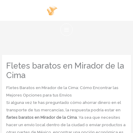
Ir
al
contenido
Fletes baratos en Mirador de la
Cima
Fletes Baratos en Mirador de la Cima: Cómo Encontrar las
Mejores Opciones para tus Envios
Si alguna vez te has preguntado cómo ahorrar dinero en el
transporte de tus mercancías, la respuesta podría estar en
fletes baratos en Mirador de la Cima
. Ya sea que necesites
hacer un envío local dentro de la ciudad o enviar productos a
otras partes de México, encontrar una opción económica es