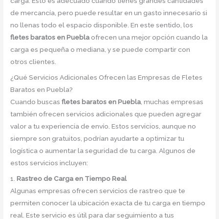
carga. Esto es adecuado cuando tienes grandes cantidades
de mercancía, pero puede resultar en un gasto innecesario si
no llenas todo el espacio disponible. En este sentido, los
fletes baratos en Puebla
ofrecen una mejor opción cuando la
carga es pequeña o mediana, y se puede compartir con
otros clientes.
¿Qué Servicios Adicionales Ofrecen las Empresas de Fletes
Baratos en Puebla?
Cuando buscas
fletes baratos en Puebla
, muchas empresas
también ofrecen servicios adicionales que pueden agregar
valor a tu experiencia de envío. Estos servicios, aunque no
siempre son gratuitos, podrían ayudarte a optimizar tu
logística o aumentar la seguridad de tu carga. Algunos de
estos servicios incluyen:
1.
Rastreo de Carga en Tiempo Real
Algunas empresas ofrecen servicios de rastreo que te
permiten conocer la ubicación exacta de tu carga en tiempo
real. Este servicio es útil para dar seguimiento a tus