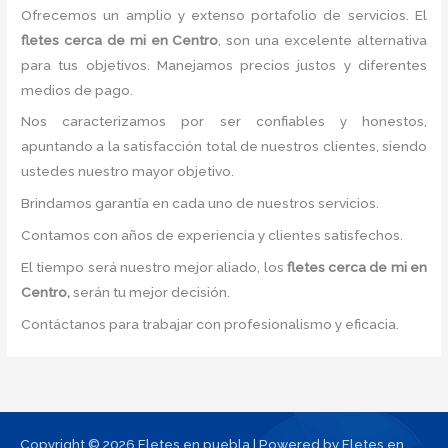
Ofrecemos un amplio y extenso portafolio de servicios. El
fletes
cerca de mi
en Centro
, son una excelente alternativa
para tus objetivos. Manejamos precios justos y diferentes
medios de pago.
Nos caracterizamos por ser confiables y honestos,
apuntando a la satisfacción total de nuestros clientes, siendo
ustedes nuestro mayor objetivo.
Brindamos garantía en cada uno de nuestros servicios.
Contamos con años de experiencia y clientes satisfechos.
El tiempo será nuestro mejor aliado, los
fletes
cerca de mi
en
Centro,
serán tu mejor decisión.
Contáctanos para trabajar con profesionalismo y eficacia.
Copyright © 2026 Fletes en puebla | Powered by Fletes en