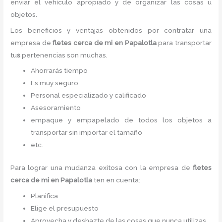
enviar el vehículo apropiado y de organizar las cosas u
objetos.
Los beneficios y ventajas obtenidos por contratar una
empresa de
fletes cerca de mi
en Papalotla
para transportar
tu
s
pertenencias son muchas.
Ahorrarás tiempo
Es muy seguro
Personal especializado y calificado
Asesoramiento
empaque y empapelado de todos los objetos a
transportar sin importar el tamaño
etc.
Para lograr una mudanza exitosa con la empresa de
fletes
cerca de mi
en Papalotla
ten en cuenta:
Planifica
Elige el presupuesto
Aprovecha y deshazte de las cosas que nunca utilizas