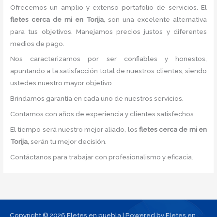
Ofrecemos un amplio y extenso portafolio de servicios. El
fletes
cerca de mi
en Torija
, son una excelente alternativa
para tus objetivos. Manejamos precios justos y diferentes
medios de pago.
Nos caracterizamos por ser confiables y honestos,
apuntando a la satisfacción total de nuestros clientes, siendo
ustedes nuestro mayor objetivo.
Brindamos garantía en cada uno de nuestros servicios.
Contamos con años de experiencia y clientes satisfechos.
El tiempo será nuestro mejor aliado, los
fletes
cerca de mi
en
Torija,
serán tu mejor decisión.
Contáctanos para trabajar con profesionalismo y eficacia.
Copyright © 2026 Fletes en puebla | Powered by Fletes en