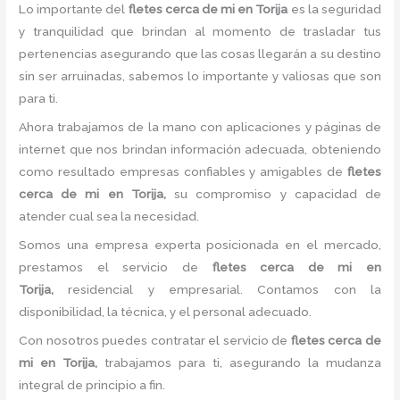
Lo importante del
fletes
cerca de mi
en Torija
es la seguridad
y tranquilidad que brindan al momento de trasladar tus
pertenencias asegurando que las cosas llegarán a su destino
sin ser arruinadas, sabemos lo importante y valiosas que son
para ti.
Ahora trabajamos de la mano con aplicaciones y páginas de
internet que nos brindan información adecuada, obteniendo
como resultado empresas confiables y amigables de
fletes
cerca de mi
en Torija,
su compromiso y capacidad de
atender cual sea la necesidad.
Somos una empresa experta posicionada en el mercado,
prestamos el servicio de
fletes
cerca de mi
en
Torija,
residencial y empresarial. Contamos con la
disponibilidad, la técnica, y el personal adecuado.
Con nosotros puedes contratar el servicio de
fletes
cerca de
mi
en Torija,
trabajamos para ti, asegurando la mudanza
integral de principio a fin.