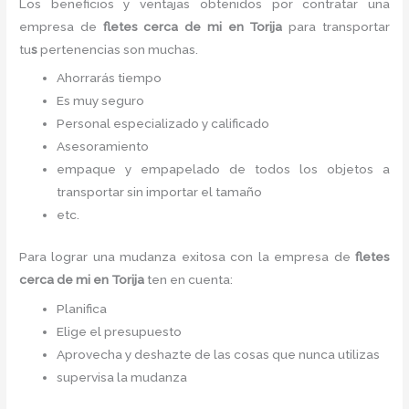
Los beneficios y ventajas obtenidos por contratar una
empresa de
fletes cerca de mi
en Torija
para transportar
tu
s
pertenencias son muchas.
Ahorrarás tiempo
Es muy seguro
Personal especializado y calificado
Asesoramiento
empaque y empapelado de todos los objetos a
transportar sin importar el tamaño
etc.
Para lograr una mudanza exitosa con la empresa de
fletes
cerca de mi
en Torija
ten en cuenta:
Planifica
Elige el presupuesto
Aprovecha y deshazte de las cosas que nunca utilizas
supervisa la mudanza