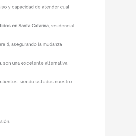
so y capacidad de atender cual
idos en Santa Catarina,
residencial
ra ti, asegurando la mudanza
a
, son una excelente alternativa
 clientes, siendo ustedes nuestro
sión.