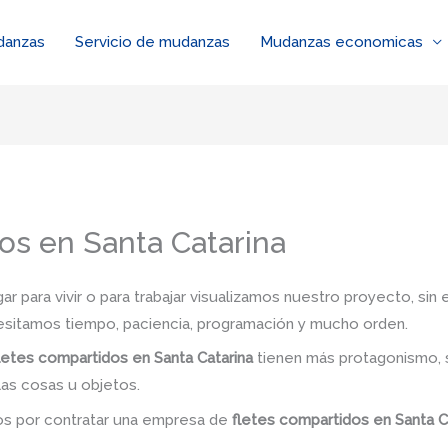
danzas
Servicio de mudanzas
Mudanzas economicas
os en Santa Catarina
 para vivir o para trabajar visualizamos nuestro proyecto, si
esitamos tiempo, paciencia, programación y mucho orden.
letes compartidos en Santa Catarina
tienen más protagonismo, 
las cosas u objetos.
dos por contratar una empresa de
fletes compartidos en Santa C