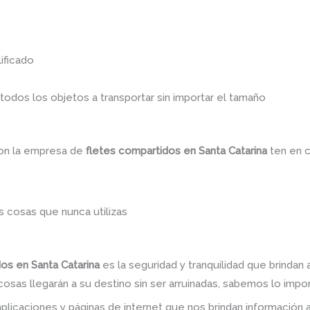
ificado
dos los objetos a transportar sin importar el tamaño
con la empresa de
fletes compartidos en Santa Catarina
ten en 
 cosas que nunca utilizas
dos en Santa Catarina
es la seguridad y tranquilidad que brindan
sas llegarán a su destino sin ser arruinadas, sabemos lo import
plicaciones y páginas de internet que nos brindan informació