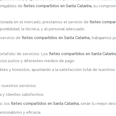
amigables de
fletes compartidos en Santa Catarina,
su compromi
ionada en el mercado, prestamos el servicio de
fletes compart
onibilidad, la técnica, y el personal adecuado.
 servicio de
fletes compartidos en Santa Catarina,
trabajamos pa
rtafolio de servicios. Los
fletes compartidos en Santa Catarin
cios justos y diferentes medios de pago.
bles y honestos, apuntando a la satisfacción total de nuestros
 nuestros servicios.
y clientes satisfechos.
o, los
fletes compartidos en Santa Catarina,
serán tu mejor deci
esionalismo y eficacia.