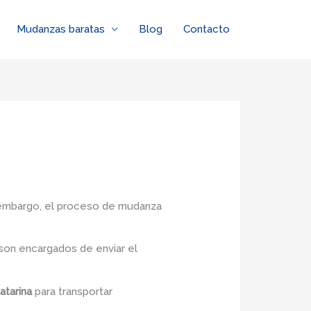
Mudanzas baratas
Blog
Contacto
n embargo, el proceso de mudanza
son encargados de enviar el
atarina
para transportar