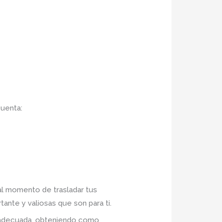
cuenta:
 al momento de trasladar tus
ante y valiosas que son para ti.
n adecuada, obteniendo como