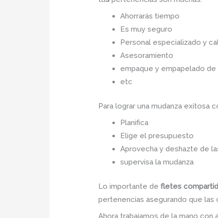
Ahorrarás tiempo
Es muy seguro
Personal especializado y cal
Asesoramiento
empaque y empapelado de to
etc
Para lograr una mudanza exitosa 
Planifica
Elige el presupuesto
Aprovecha y deshazte de las
supervisa la mudanza
Lo importante de
fletes comparti
pertenencias asegurando que las co
Ahora trabajamos de la mano con a