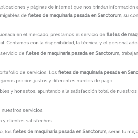
plicaciones y páginas de internet que nos brindan informació
amigables de
fletes de maquinaria pesada en Sanctorum,
su co
ionada en el mercado, prestamos el servicio de
fletes de maq
al. Contamos con la disponibilidad, la técnica, y el personal ad
 servicio de
fletes de maquinaria pesada en Sanctorum,
trabaja
rtafolio de servicios. Los
fletes de maquinaria pesada en San
nejamos precios justos y diferentes medios de pago.
bles y honestos, apuntando a la satisfacción total de nuestros
 nuestros servicios.
y clientes satisfechos.
o, los
fletes de maquinaria pesada en Sanctorum,
serán tu mejo