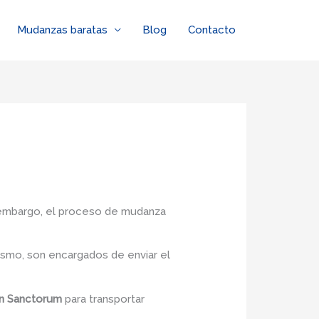
Mudanzas baratas
Blog
Contacto
n embargo, el proceso de mudanza
smo, son encargados de enviar el
en Sanctorum
para transportar