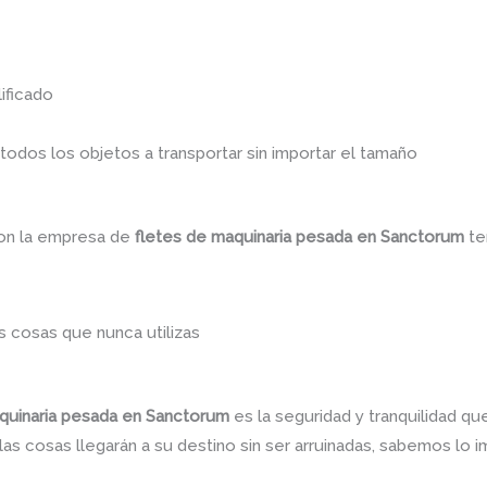
ificado
dos los objetos a transportar sin importar el tamaño
con la empresa de
fletes de maquinaria pesada en Sanctorum
te
 cosas que nunca utilizas
aquinaria pesada en Sanctorum
es la seguridad y tranquilidad q
s cosas llegarán a su destino sin ser arruinadas, sabemos lo i