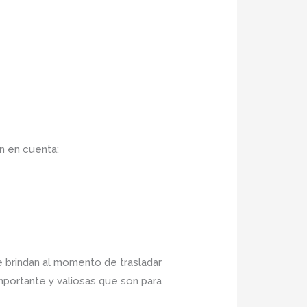
n en cuenta:
ue brindan al momento de trasladar
mportante y valiosas que son para