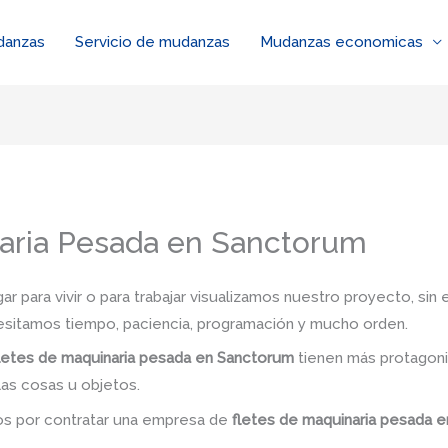
danzas
Servicio de mudanzas
Mudanzas economicas
aria Pesada en Sanctorum
 para vivir o para trabajar visualizamos nuestro proyecto, si
esitamos tiempo, paciencia, programación y mucho orden.
letes de maquinaria pesada en Sanctorum
tienen más protagoni
las cosas u objetos.
dos por contratar una empresa de
fletes de maquinaria pesada 