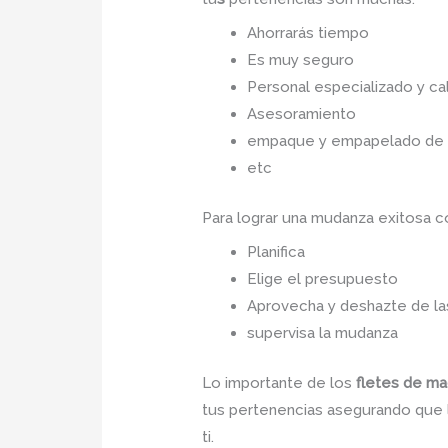
Ahorrarás tiempo
Es muy seguro
Personal especializado y cal
Asesoramiento
empaque y empapelado de to
etc
Para lograr una mudanza exitosa 
Planifica
Elige el presupuesto
Aprovecha y deshazte de las
supervisa la mudanza
Lo importante de los
fletes de m
tus pertenencias asegurando que la
ti.