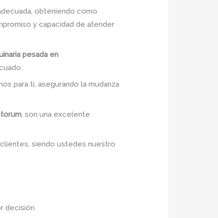
n adecuada, obteniendo como
mpromiso y capacidad de atender
uinaria pesada en
ecuado.
mos para ti, asegurando la mudanza
ctorum
, son una excelente
 clientes, siendo ustedes nuestro
r decisión.