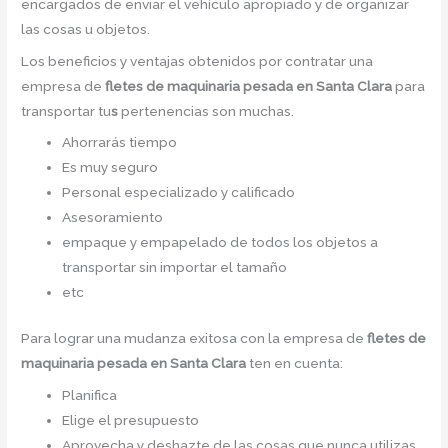
encargados de enviar el vehículo apropiado y de organizar
las cosas u objetos.
Los beneficios y ventajas obtenidos por contratar una
empresa de
fletes de maquinaria pesada en Santa Clara
para
transportar tu
s
pertenencias son muchas.
Ahorrarás tiempo
Es muy seguro
Personal especializado y calificado
Asesoramiento
empaque y empapelado de todos los objetos a
transportar sin importar el tamaño
etc
Para lograr una mudanza exitosa con la empresa de
fletes de
maquinaria pesada en Santa Clara
ten en cuenta:
Planifica
Elige el presupuesto
Aprovecha y deshazte de las cosas que nunca utilizas