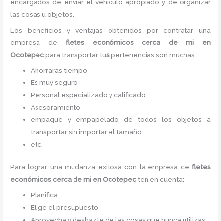
encargados de enviar el vehículo apropiado y de organizar
las cosas u objetos.
Los beneficios y ventajas obtenidos por contratar una
empresa de
fletes económicos cerca de mi
en
Ocotepec
para transportar tu
s
pertenencias son muchas.
Ahorrarás tiempo
Es muy seguro
Personal especializado y calificado
Asesoramiento
empaque y empapelado de todos los objetos a
transportar sin importar el tamaño
etc.
Para lograr una mudanza exitosa con la empresa de
fletes
económicos cerca de mi
en Ocotepec
ten en cuenta:
Planifica
Elige el presupuesto
Aprovecha y deshazte de las cosas que nunca utilizas