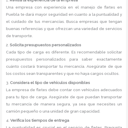
1.
Revisa la experiencia de la empresa
Una empresa con experiencia en el manejo de fletes en
Puebla te dará mayor seguridad en cuanto a la puntualidad y
el cuidado de tus mercancías. Busca empresas que tengan
buenas referencias y que ofrezcan una variedad de servicios
de transporte.
2.
Solicita presupuestos personalizados
Cada tipo de carga es diferente. Es recomendable solicitar
presupuestos personalizados para saber exactamente
cuánto costará transportar tu mercancía. Asegúrate de que
los costos sean transparentes y que no haya cargos ocultos.
3.
Considera el tipo de vehículos disponibles
La empresa de fletes debe contar con vehículos adecuados
para tu tipo de carga. Asegúrate de que puedan transportar
tu mercancía de manera segura, ya sea que necesites un
camión pequeño o una unidad de gran capacidad.
4.
Verifica los tiempos de entrega
La puntualidad es crucial en el servicio de fletes. Pregunta