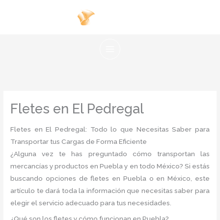
Ir
al
contenido
Fletes en El Pedregal
Fletes en El Pedregal: Todo lo que Necesitas Saber para
Transportar tus Cargas de Forma Eficiente
¿Alguna vez te has preguntado cómo transportan las
mercancías y productos en Puebla y en todo México? Si estás
buscando opciones de fletes en Puebla o en México, este
artículo te dará toda la información que necesitas saber para
elegir el servicio adecuado para tus necesidades.
¿Qué son los fletes y cómo funcionan en Puebla?