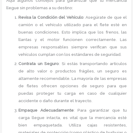
Aquí algunos consejos para garantizar que tu mercancía
llegue sin problemas a su destino:
Revisa la Condición del Vehículo
: Asegúrate de que el
camión o el vehículo utilizado para el flete esté en
buenas condiciones. Esto implica que los frenos, las
llantas y el motor funcionen correctamente. Las
empresas responsables siempre verifican que sus
vehículos cumplan con los estándares de seguridad.
Contrata un Seguro
: Si estás transportando artículos
de alto valor o productos frágiles, un seguro es
altamente recomendable. La mayoría de las empresas
de fletes ofrecen opciones de seguro para que
puedas proteger tu carga en caso de cualquier
accidente o daño durante el trayecto.
Empaque Adecuadamente
: Para garantizar que tu
carga llegue intacta, es vital que la mercancía esté
bien empaquetada. Utiliza cajas resistentes,
materiales de protección (como plástico de burbujas o