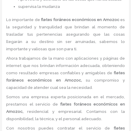
supervisa la mudanza
Lo importante de
flete
s foráneos económicos
en Amozoc
es
la seguridad y tranquilidad que brindan al momento de
trasladar tus pertenencias asegurando que las cosas
llegarán a su destino sin ser arruinadas, sabemos lo
importante y valiosas que son para ti.
Ahora trabajamos de la mano con aplicaciones y páginas de
internet que nos brindan información adecuada, obteniendo
como resultado empresas confiables y amigables de
flete
s
foráneos económicos
en Amozoc,
su compromiso y
capacidad de atender cual sea la necesidad.
Somos una empresa experta posicionada en el mercado,
prestamos el servicio de
flete
s foráneos económicos
en
Amozoc,
residencial y empresarial. Contamos con la
disponibilidad, la técnica, y el personal adecuado.
Con nosotros puedes contratar el servicio de
flete
s