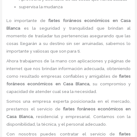
supervisa la mudanza
Lo importante de
flete
s foráneos económicos
en Casa
Blanca
es la seguridad y tranquilidad que brindan al
momento de trasladar tus pertenencias asegurando que las
cosas llegarán a su destino sin ser arruinadas, sabemos lo
importante y valiosas que son para ti.
Ahora trabajamos de la mano con aplicaciones y páginas de
internet que nos brindan información adecuada, obteniendo
como resultado empresas confiables y amigables de
flete
s
foráneos económicos
en Casa Blanca,
su compromiso y
capacidad de atender cual sea la necesidad.
Somos una empresa experta posicionada en el mercado,
prestamos el servicio de
flete
s foráneos económicos
en
Casa Blanca,
residencial y empresarial. Contamos con la
disponibilidad, la técnica, y el personal adecuado.
Con nosotros puedes contratar el servicio de
flete
s