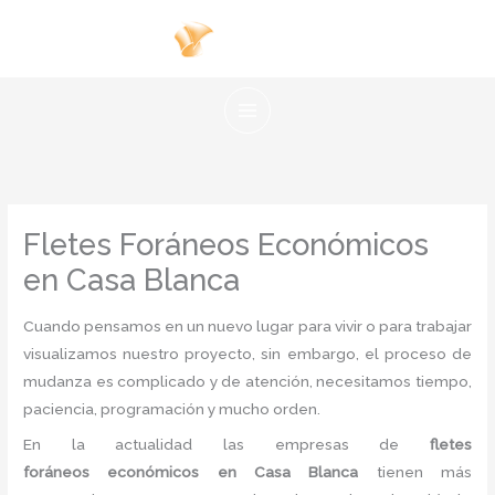
Ir
al
contenido
Fletes Foráneos Económicos
en Casa Blanca
Cuando pensamos en un nuevo lugar para vivir o para trabajar
visualizamos nuestro proyecto, sin embargo, el proceso de
mudanza es complicado y de atención, necesitamos tiempo,
paciencia, programación y mucho orden.
En la actualidad las empresas de
flete
s
foráneos económicos en Casa Blanca
tienen más