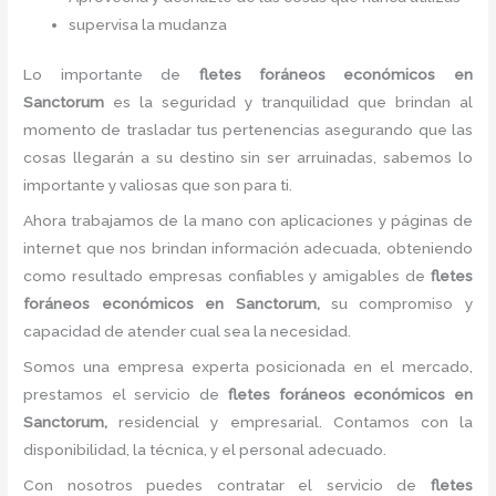
supervisa la mudanza
Lo importante de
flete
s foráneos económicos
en
Sanctorum
es la seguridad y tranquilidad que brindan al
momento de trasladar tus pertenencias asegurando que las
cosas llegarán a su destino sin ser arruinadas, sabemos lo
importante y valiosas que son para ti.
Ahora trabajamos de la mano con aplicaciones y páginas de
internet que nos brindan información adecuada, obteniendo
como resultado empresas confiables y amigables de
flete
s
foráneos económicos
en Sanctorum,
su compromiso y
capacidad de atender cual sea la necesidad.
Somos una empresa experta posicionada en el mercado,
prestamos el servicio de
flete
s foráneos económicos
en
Sanctorum,
residencial y empresarial. Contamos con la
disponibilidad, la técnica, y el personal adecuado.
Con nosotros puedes contratar el servicio de
flete
s