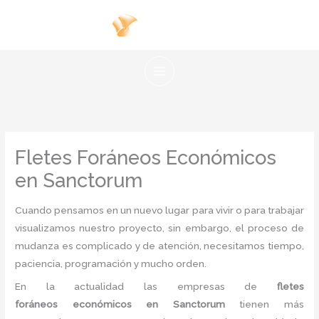
Ir
al
contenido
Fletes Foráneos Económicos
en Sanctorum
Cuando pensamos en un nuevo lugar para vivir o para trabajar
visualizamos nuestro proyecto, sin embargo, el proceso de
mudanza es complicado y de atención, necesitamos tiempo,
paciencia, programación y mucho orden.
En la actualidad las empresas de
flete
s
foráneos económicos en Sanctorum
tienen más