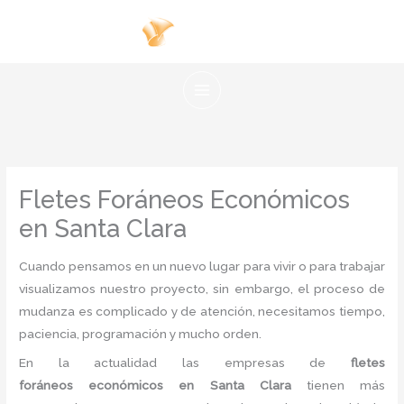
Ir
al
contenido
Fletes Foráneos Económicos
en Santa Clara
Cuando pensamos en un nuevo lugar para vivir o para trabajar
visualizamos nuestro proyecto, sin embargo, el proceso de
mudanza es complicado y de atención, necesitamos tiempo,
paciencia, programación y mucho orden.
En la actualidad las empresas de
flete
s
foráneos económicos en Santa Clara
tienen más