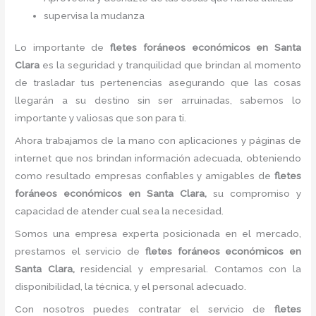
supervisa la mudanza
Lo importante de
flete
s foráneos económicos
en Santa
Clara
es la seguridad y tranquilidad que brindan al momento
de trasladar tus pertenencias asegurando que las cosas
llegarán a su destino sin ser arruinadas, sabemos lo
importante y valiosas que son para ti.
Ahora trabajamos de la mano con aplicaciones y páginas de
internet que nos brindan información adecuada, obteniendo
como resultado empresas confiables y amigables de
flete
s
foráneos económicos
en Santa Clara,
su compromiso y
capacidad de atender cual sea la necesidad.
Somos una empresa experta posicionada en el mercado,
prestamos el servicio de
flete
s foráneos económicos
en
Santa Clara,
residencial y empresarial. Contamos con la
disponibilidad, la técnica, y el personal adecuado.
Con nosotros puedes contratar el servicio de
flete
s