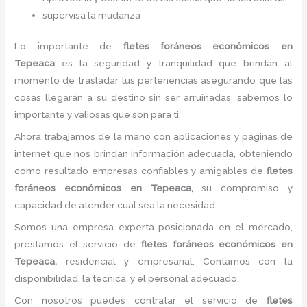
supervisa la mudanza
Lo importante de
flete
s foráneos económicos
en
Tepeaca
es la seguridad y tranquilidad que brindan al
momento de trasladar tus pertenencias asegurando que las
cosas llegarán a su destino sin ser arruinadas, sabemos lo
importante y valiosas que son para ti.
Ahora trabajamos de la mano con aplicaciones y páginas de
internet que nos brindan información adecuada, obteniendo
como resultado empresas confiables y amigables de
flete
s
foráneos económicos
en Tepeaca,
su compromiso y
capacidad de atender cual sea la necesidad.
Somos una empresa experta posicionada en el mercado,
prestamos el servicio de
flete
s foráneos económicos
en
Tepeaca,
residencial y empresarial. Contamos con la
disponibilidad, la técnica, y el personal adecuado.
Con nosotros puedes contratar el servicio de
flete
s