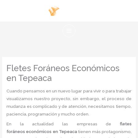
Ir
al
contenido
Fletes Foráneos Económicos
en Tepeaca
Cuando pensamos en un nuevo lugar para vivir o para trabajar
visualizamos nuestro proyecto, sin embargo, el proceso de
mudanza es complicado y de atención, necesitamos tiempo,
paciencia, programación y mucho orden.
En la actualidad las empresas de
flete
s
foráneos económicos en Tepeaca
tienen más protagonismo,