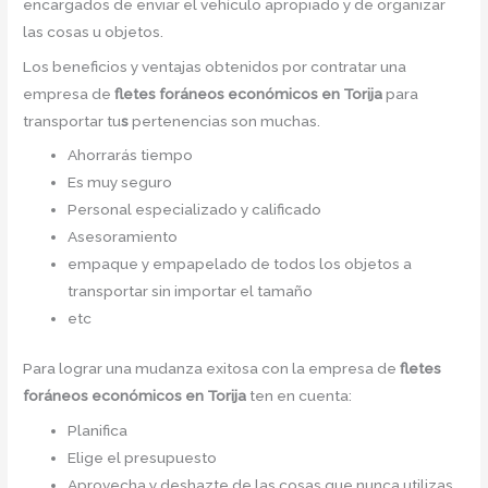
encargados de enviar el vehículo apropiado y de organizar
las cosas u objetos.
Los beneficios y ventajas obtenidos por contratar una
empresa de
fletes foráneos económicos en Torija
para
transportar tu
s
pertenencias son muchas.
Ahorrarás tiempo
Es muy seguro
Personal especializado y calificado
Asesoramiento
empaque y empapelado de todos los objetos a
transportar sin importar el tamaño
etc
Para lograr una mudanza exitosa con la empresa de
fletes
foráneos económicos en Torija
ten en cuenta:
Planifica
Elige el presupuesto
Aprovecha y deshazte de las cosas que nunca utilizas