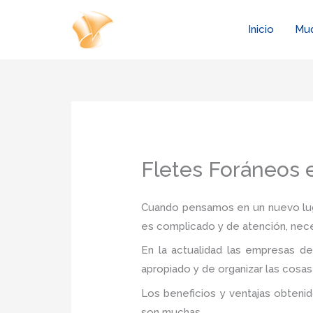
Ir
al
Inicio
Mu
contenido
Fletes Foráneos
Cuando pensamos en un nuevo luga
es complicado y de atención, nec
En la actualidad las empresas d
apropiado y de organizar las cosas
Los beneficios y ventajas obteni
son muchas.