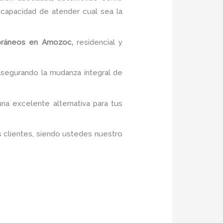
capacidad de atender cual sea la
oráneos
en Amozoc,
residencial y
 asegurando la mudanza integral de
una excelente alternativa para tus
s clientes, siendo ustedes nuestro