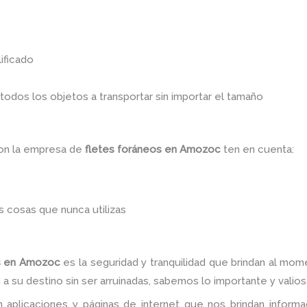
ificado
dos los objetos a transportar sin importar el tamaño
con la empresa de
fletes foráneos
en Amozoc
ten en cuenta:
 cosas que nunca utilizas
s
en Amozoc
es la seguridad y tranquilidad que brindan al mom
a su destino sin ser arruinadas, sabemos lo importante y valiosa
 aplicaciones y páginas de internet que nos brindan infor