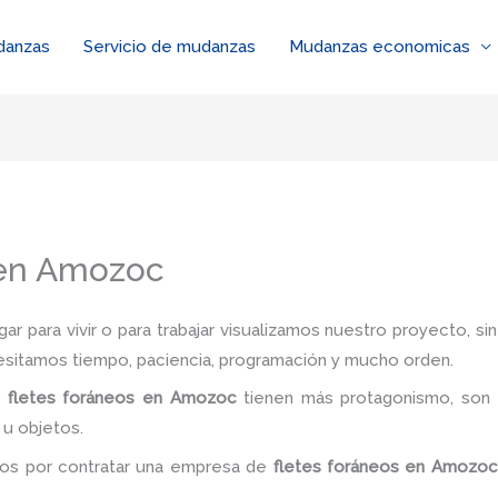
danzas
Servicio de mudanzas
Mudanzas economicas
 en Amozoc
r para vivir o para trabajar visualizamos nuestro proyecto, s
esitamos tiempo, paciencia, programación y mucho orden.
e
fletes foráneos en Amozoc
tienen más protagonismo, son 
 u objetos.
dos por contratar una empresa de
fletes foráneos
en Amozo