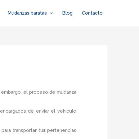
Mudanzas baratas
Blog
Contacto
in embargo, el proceso de mudanza
encargados de enviar el vehículo
c
para transportar tu
s
pertenencias