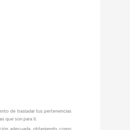
ento de trasladar tus pertenencias
s que son para ti.
mación adecuada, obteniendo como