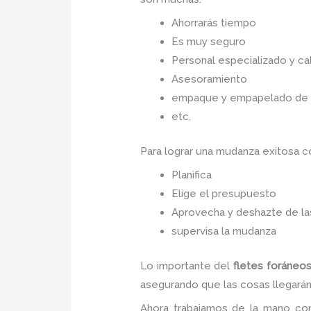
Ahorrarás tiempo
Es muy seguro
Personal especializado y cal
Asesoramiento
empaque y empapelado de to
etc.
Para lograr una mudanza exitosa 
Planifica
Elige el presupuesto
Aprovecha y deshazte de las
supervisa la mudanza
Lo importante del
fletes foráneo
asegurando que las cosas llegarán 
Ahora trabajamos de la mano con