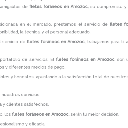
 amigables de
fletes foráneos
en Amozoc,
su compromiso y 
cionada en el mercado, prestamos el servicio de
fletes f
nibilidad, la técnica, y el personal adecuado.
l servicio de
fletes foráneos
en Amozoc,
trabajamos para ti,
ortafolio de servicios. El
fletes foráneos
en Amozoc
, son 
os y diferentes medios de pago.
bles y honestos, apuntando a la satisfacción total de nuestro
 nuestros servicios.
y clientes satisfechos.
o, los
fletes foráneos
en Amozoc,
serán tu mejor decisión.
esionalismo y eficacia.