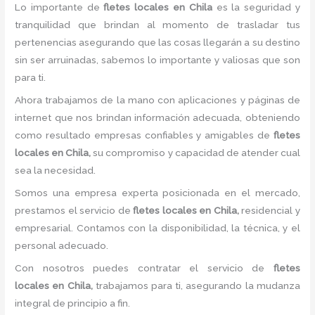
Lo importante de
fletes locales
en Chila
es la seguridad y
tranquilidad que brindan al momento de trasladar tus
pertenencias asegurando que las cosas llegarán a su destino
sin ser arruinadas, sabemos lo importante y valiosas que son
para ti.
Ahora trabajamos de la mano con aplicaciones y páginas de
internet que nos brindan información adecuada, obteniendo
como resultado empresas confiables y amigables de
fletes
locales
en Chila,
su compromiso y capacidad de atender cual
sea la necesidad.
Somos una empresa experta posicionada en el mercado,
prestamos el servicio de
fletes locales
en Chila,
residencial y
empresarial. Contamos con la disponibilidad, la técnica, y el
personal adecuado.
Con nosotros puedes contratar el servicio de
fletes
locales
en Chila,
trabajamos para ti, asegurando la mudanza
integral de principio a fin.