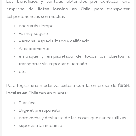
Los beneficios y ventajas obtenidos por contratar una
empresa de
fletes locales
en Chila
para transportar
tu
s
pertenencias son muchas.
Ahorrarás tiempo
Es muy seguro
Personal especializado y calificado
Asesoramiento
empaque y empapelado de todos los objetos a
transportar sin importar el tamaño
etc.
Para lograr una mudanza exitosa con la empresa de
fletes
locales
en Chila
ten en cuenta:
Planifica
Elige el presupuesto
Aprovecha y deshazte de las cosas que nunca utilizas
supervisa la mudanza